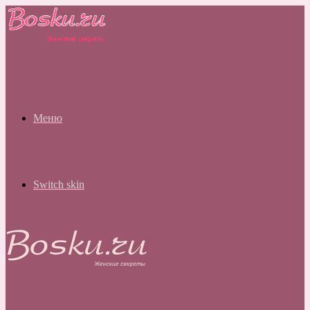
Меню
Switch skin