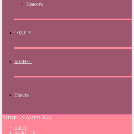
Красота
ОТДЫХ
БИЗНЕС
Искать
Четверг , 6 Август 2026
Войти
Switch skin