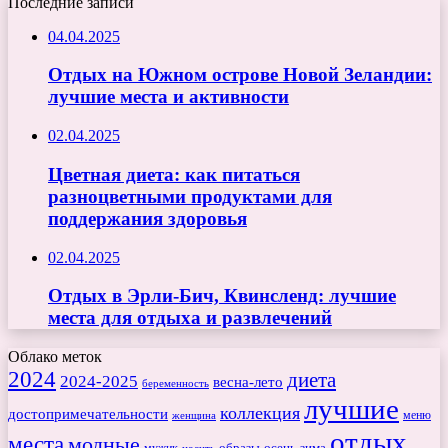
Последние записи
04.04.2025
Отдых на Южном острове Новой Зеландии:
лучшие места и активности
02.04.2025
Цветная диета: как питаться
разноцветными продуктами для
поддержания здоровья
02.04.2025
Отдых в Эрли-Бич, Квинсленд: лучшие
места для отдыха и развлечений
Облако меток
2024
диета
2024-2025
весна-лето
беременность
лучшие
коллекция
достопримечательности
меню
женщина
отдых
места
модные