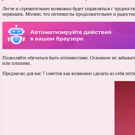
Легче и стремительнее возможно будет управляться с трудност
нервишек. Молвят, что оптимисты продолжительнее и радостнее
Позволяйте обучаться быть оптимистами. Основное не забывать
или плохими.
Предлагаю для вас 7 советов как возможно сделать из себя опт