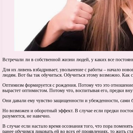
Встречали ли в собственной жизни людей, у каких все постоянно
Для их ливень взбадривает, увольнение с работы – начало нов
людям. Вот бы так обучиться. Обучиться этому возможно. Как 
Оптимизм формируется с рождения. Потому что это отношение к
вырастет оптимистом. Потому что, воспитывая его, предки внуш
Они давали ему чувство защищенности и убежденности, сами б
Но возможен и оборотный эффект. В случае если предки посто
разумеется, не навечно.
В случае если настало время осознания того, что пора поменят
ранее обучимся ликовать ей во всех её проявлениях, то жить ста