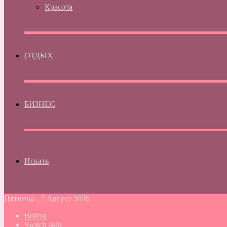
Красота
ОТДЫХ
БИЗНЕС
Искать
Пятница , 7 Август 2026
Войти
Switch skin