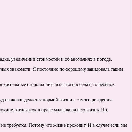
падке, увеличении стоимостей и об аномалиях в погоде.
ятных знакомств. Я постоянно по-хорошему завидовала таким
ожительные стороны не считая того в бедах, то ребенок
д на жизнь делается нормой жизни с самого рождения.
окинет отпечаток в нраве малыша на всю жизнь. Но,
 не требуется. Потому что жизнь проходит. И в случае если мы