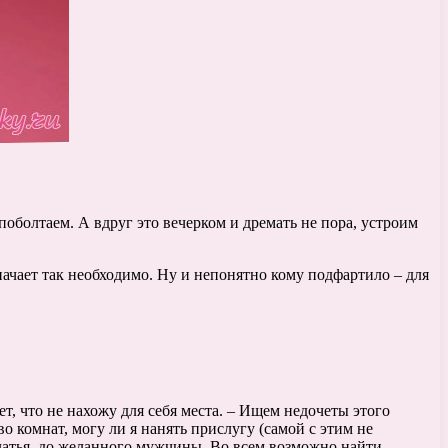
поболтаем. А вдруг это вечерком и дремать не пора, устроим
ачает так необходимо. Ну и непонятно кому подфартило – для
, что не нахожу для себя места. – Ищем недочеты этого
о комнат, могу ли я нанять прислугу (самой с этим не
платья, до желанного мужчины. Во всем возможно найти