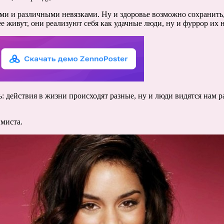
ями и различными невязками. Ну и здоровье возможно сохранить, 
 живут, они реализуют себя как удачные люди, ну и фуррор их н
: действия в жизни происходят разные, ну и люди видятся нам 
имиста.