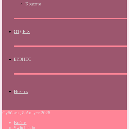
Красота
ОТДЫХ
БИЗНЕС
Искать
Суббота , 8 Август 2026
Войти
Switch skin