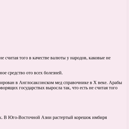
 считая того в качестве валюты у народов, каковые не
ое средство ото всех болезней.
трирован в Англосаксонском мед справочнике в Х веке. Арабы
орящих государствах выросла так, что есть не считая того
ик. В Юго-Восточной Азии растертый корешок имбиря