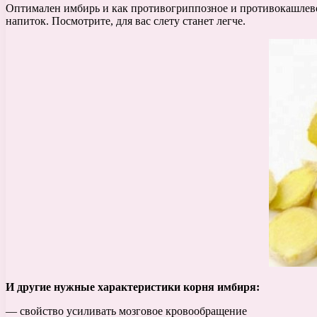
Оптимален имбирь и как противогриппозное и противокашлево
напиток. Посмотрите, для вас слету станет легче.
И другие нужные характеристики корня имбиря:
— свойство усиливать мозговое кровообращение