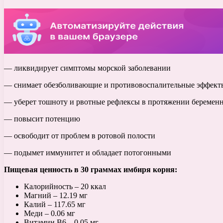
— ликвидирует симптомы морской заболевании
— снимает обезболивающие и противовоспалительные эффект
— уберет тошноту и рвотные рефлексы в протяжении беремен
— повысит потенцию
— освободит от проблем в ротовой полости
— подымет иммунитет и обладает потогонными
Пищевая ценность в 30 граммах имбиря корня:
Калорийность – 20 ккал
Магний – 12.19 мг
Калий – 117.65 мг
Меди – 0.06 мг
Витамин В6 – 0.05 мг