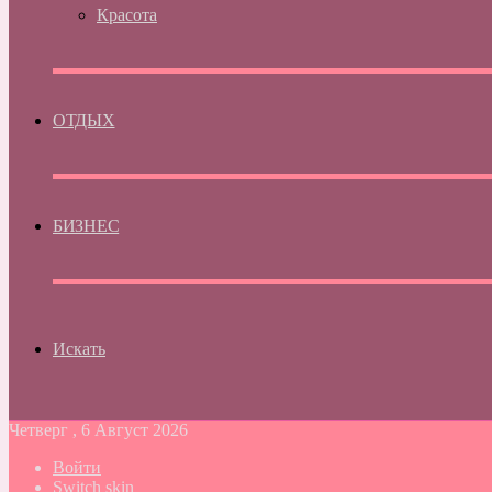
Красота
ОТДЫХ
БИЗНЕС
Искать
Четверг , 6 Август 2026
Войти
Switch skin