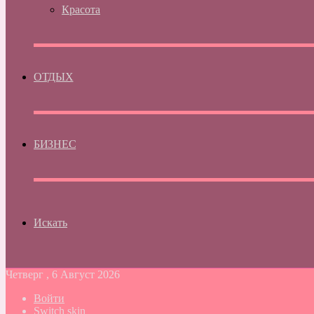
Красота
ОТДЫХ
БИЗНЕС
Искать
Четверг , 6 Август 2026
Войти
Switch skin