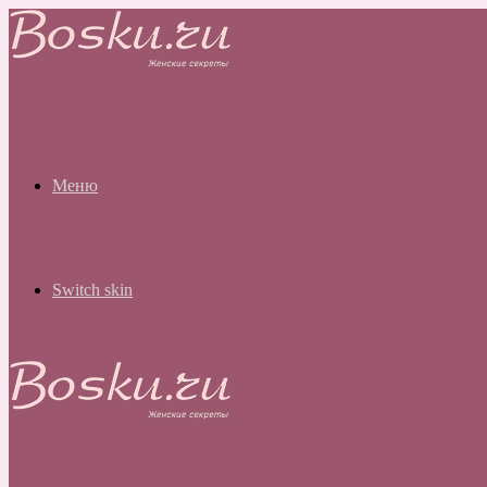
Меню
Switch skin