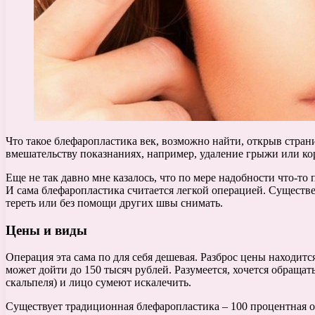
Что такое блефаропластика век, возможно найти, открыв стра
вмешательству показнаниях, например, удаление грыжи или ко
Еще не так давно мне казалось, что по мере надобности что-то
И сама блефаропластика считается легкой операцией. Существе
тереть или без помощи других швы снимать.
Цены и виды
Операция эта сама по для себя дешевая. Разброс цены находитс
может дойти до 150 тысяч рублей. Разумеется, хочется обраща
скальпеля) и лицо сумеют искалечить.
Существует традиционная блефаропластика – 100 процентная о