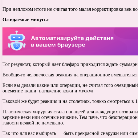
При неплохом итоге не считая того малая корректировка век во
Ожидаемые минусы
:
Тот результат, который дает блефаро приходится ждать суммар
Вообще-то человеческая реакция на операционное вмешательство
Если вы делали какие-или операции, не считая того очевидный
онемение ткани, натяжение кожи и мускул.
Таковой же будет реакция и на столетиях, только смотреться в 1
Пластическая хирургия стала панацеей для жаждущих возврати
верхние веки или отечные нижние. Тем паче, что безоперацион
гадости всякой не намешано.
Так что для вас выбирать — быть прекрасной снаружи или сим