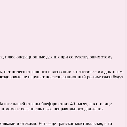
век, плюс операционные деяния при сопутствующих этому
ь, нет ничего страшного в воззвании к пластическим докторам.
 нездоровые не нарушат послеоперационный режим: глаза будут
На юге нашей страны блефаро стоит 40 тысяч, а в столице
один момент ослепнешь из-за неправильного движения
няками и отеками. Есть еще трансконъюктивальная, в то