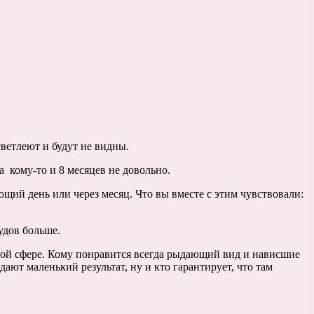
светлеют и будут не видны.
а кому-то и 8 месяцев не довольно.
щий день или через месяц. Что вы вместе с этим чувствовали:
судов больше.
ной сфере. Кому понравится всегда рыдающий вид и нависшие
ают маленький результат, ну и кто гарантирует, что там