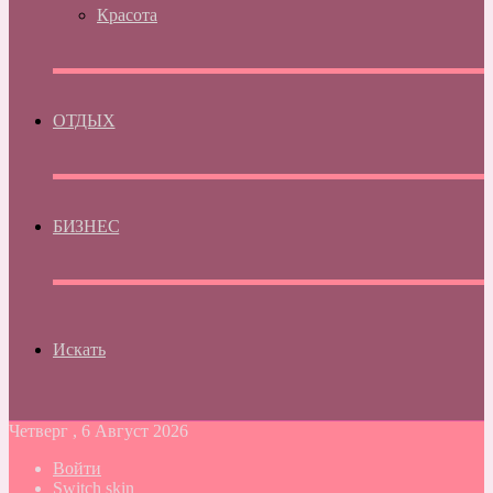
Красота
ОТДЫХ
БИЗНЕС
Искать
Четверг , 6 Август 2026
Войти
Switch skin