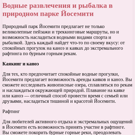
Водные развлечения и рыбалка в
природном парке Йосемити
Природный парк Йосемити предлагает не только
великолепные пейзажи и треккинговые маршруты, но и
возможность насладиться водными видами спорта и
рыбалкой. Здесь каждый найдет что-то по своему вкусу: от
спокойных прогулок на каноэ и каяках до экстремального
рафтинга по бурным горным рекам.
Каякинг и каноэ
Для тех, кто предпочитает спокойные водные прогулки,
Йосемити предлагает возможность аренды каяков и каноэ. Вы
сможете исследовать живописные озера, сплавляться по рекам
и наслаждаться окружающей природой. Плавание на каяке
или каноэ — отличный способ провести время с семьей или
друзьями, насладиться тишиной и красотой Йосемити.
Рафтинг
Для любителей активного отдыха и экстремальных ощущений
в Йосемити есть возможность принять участие в рафтинге.
Вы сможете покорить бурные горные реки, преодолевать