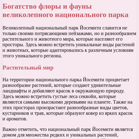
Богатство флоры и фауны
великолепного национального парка
Великолепный национальный парк Йосемити славится не
только своими потрясающими пейзажами, но и разнообразием
растительного и животного мира, которые населяют его
просторы. Здесь можно встретить уникальные виды растений
и животных, которые адаптировались к различным условиям
этого уникального региона.
Растительный мир
На территории национального парка Йосемити процветает
разнообразие растений, которые создают удивительные
ландшафты и добавляют красок в окружающую природу.
Здесь можно встретить густые леса секвойи, которые
являются самыми высокими деревьями на планете. Также на
этих просторах произрастают разнообразные виды цветов,
кустарников и трав, которые образуют ковер из ярких красок
и ароматов.
Важно отметить, что национальный парк Йосемити является
домом для множества редких и уникальных растений,