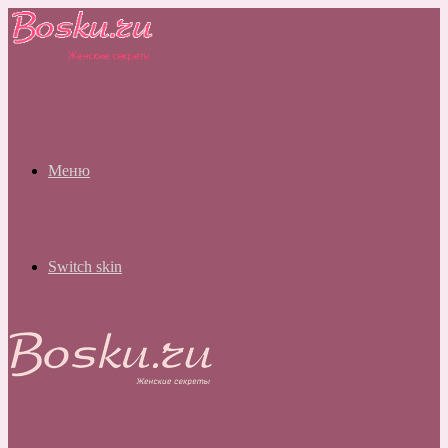
Меню
Switch skin