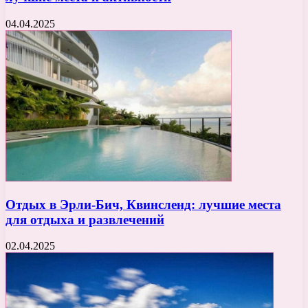
04.04.2025
Отдых в Эрли-Бич, Квинсленд: лучшие места
для отдыха и развлечений
02.04.2025