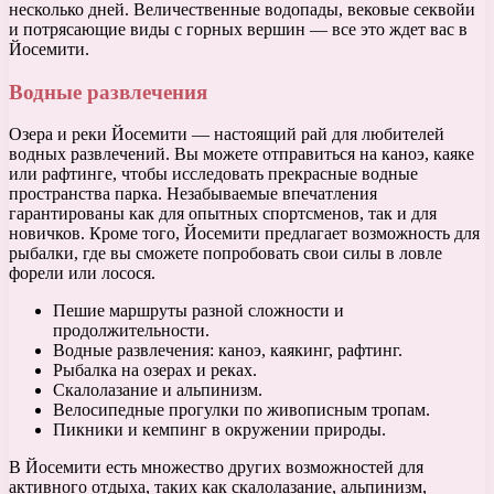
несколько дней. Величественные водопады, вековые секвойи
и потрясающие виды с горных вершин — все это ждет вас в
Йосемити.
Водные развлечения
Озера и реки Йосемити — настоящий рай для любителей
водных развлечений. Вы можете отправиться на каноэ, каяке
или рафтинге, чтобы исследовать прекрасные водные
пространства парка. Незабываемые впечатления
гарантированы как для опытных спортсменов, так и для
новичков. Кроме того, Йосемити предлагает возможность для
рыбалки, где вы сможете попробовать свои силы в ловле
форели или лосося.
Пешие маршруты разной сложности и
продолжительности.
Водные развлечения: каноэ, каякинг, рафтинг.
Рыбалка на озерах и реках.
Скалолазание и альпинизм.
Велосипедные прогулки по живописным тропам.
Пикники и кемпинг в окружении природы.
В Йосемити есть множество других возможностей для
активного отдыха, таких как скалолазание, альпинизм,