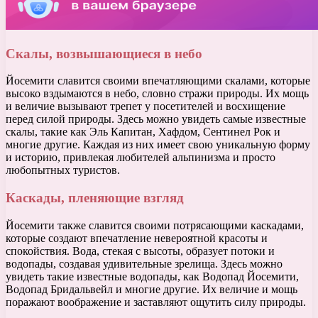
Скалы, возвышающиеся в небо
Йосемити славится своими впечатляющими скалами, которые
высоко вздымаются в небо, словно стражи природы. Их мощь
и величие вызывают трепет у посетителей и восхищение
перед силой природы. Здесь можно увидеть самые известные
скалы, такие как Эль Капитан, Хафдом, Сентинел Рок и
многие другие. Каждая из них имеет свою уникальную форму
и историю, привлекая любителей альпинизма и просто
любопытных туристов.
Каскады, пленяющие взгляд
Йосемити также славится своими потрясающими каскадами,
которые создают впечатление невероятной красоты и
спокойствия. Вода, стекая с высоты, образует потоки и
водопады, создавая удивительные зрелища. Здесь можно
увидеть такие известные водопады, как Водопад Йосемити,
Водопад Бридальвейл и многие другие. Их величие и мощь
поражают воображение и заставляют ощутить силу природы.