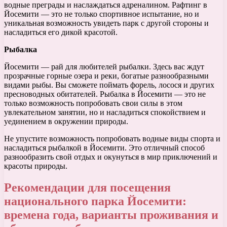
водные преграды и наслаждаться адреналином. Рафтинг в
Йосемити — это не только спортивное испытание, но и
уникальная возможность увидеть парк с другой стороны и
насладиться его дикой красотой.
Рыбалка
Йосемити — рай для любителей рыбалки. Здесь вас ждут
прозрачные горные озера и реки, богатые разнообразными
видами рыбы. Вы сможете поймать форель, лосося и других
пресноводных обитателей. Рыбалка в Йосемити — это не
только возможность попробовать свои силы в этом
увлекательном занятии, но и насладиться спокойствием и
уединением в окружении природы.
Не упустите возможность попробовать водные виды спорта и
насладиться рыбалкой в Йосемити. Это отличный способ
разнообразить свой отдых и окунуться в мир приключений и
красоты природы.
Рекомендации для посещения
национального парка Йосемити:
времена года, варианты проживания и