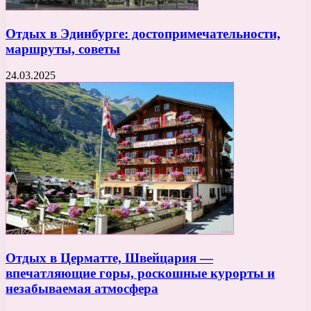
Отдых в Эдинбурге: достопримечательности,
маршруты, советы
24.03.2025
Отдых в Церматте, Швейцария —
впечатляющие горы, роскошные курорты и
незабываемая атмосфера