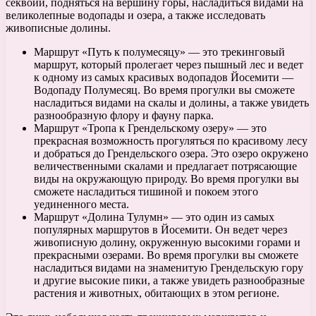
секвойи, подняться на вершину горы, насладиться видами на
великолепные водопады и озера, а также исследовать
живописные долины.
Маршрут «Путь к полумесяцу» — это трекинговый
маршрут, который пролегает через пышный лес и ведет
к одному из самых красивых водопадов Йосемити —
Водопаду Полумесяц. Во время прогулки вы сможете
насладиться видами на скалы и долины, а также увидеть
разнообразную флору и фауну парка.
Маршрут «Тропа к Грендельскому озеру» — это
прекрасная возможность прогуляться по красивому лесу
и добраться до Грендельского озера. Это озеро окружено
величественными скалами и предлагает потрясающие
виды на окружающую природу. Во время прогулки вы
сможете насладиться тишиной и покоем этого
уединенного места.
Маршрут «Долина Тулумн» — это один из самых
популярных маршрутов в Йосемити. Он ведет через
живописную долину, окруженную высокими горами и
прекрасными озерами. Во время прогулки вы сможете
насладиться видами на знаменитую Грендельскую гору
и другие высокие пики, а также увидеть разнообразные
растения и животных, обитающих в этом регионе.