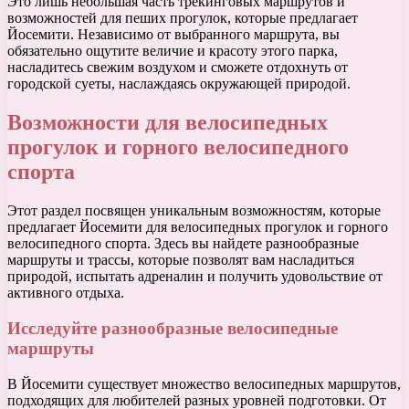
Это лишь небольшая часть трекинговых маршрутов и
возможностей для пеших прогулок, которые предлагает
Йосемити. Независимо от выбранного маршрута, вы
обязательно ощутите величие и красоту этого парка,
насладитесь свежим воздухом и сможете отдохнуть от
городской суеты, наслаждаясь окружающей природой.
Возможности для велосипедных
прогулок и горного велосипедного
спорта
Этот раздел посвящен уникальным возможностям, которые
предлагает Йосемити для велосипедных прогулок и горного
велосипедного спорта. Здесь вы найдете разнообразные
маршруты и трассы, которые позволят вам насладиться
природой, испытать адреналин и получить удовольствие от
активного отдыха.
Исследуйте разнообразные велосипедные
маршруты
В Йосемити существует множество велосипедных маршрутов,
подходящих для любителей разных уровней подготовки. От