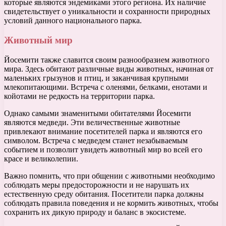
которые являются эндемиками этого региона. Их наличие
свидетельствует о уникальности и сохранности природных
условий данного национального парка.
Животный мир
Йосемити также славится своим разнообразием животного
мира. Здесь обитают различные виды животных, начиная от
маленьких грызунов и птиц, и заканчивая крупными
млекопитающими. Встреча с оленями, белками, енотами и
койотами не редкость на территории парка.
Однако самыми знаменитыми обитателями Йосемити
являются медведи. Эти величественные животные
привлекают внимание посетителей парка и являются его
символом. Встреча с медведем станет незабываемым
событием и позволит увидеть животный мир во всей его
красе и великолепии.
Важно помнить, что при общении с животными необходимо
соблюдать меры предосторожности и не нарушать их
естественную среду обитания. Посетители парка должны
соблюдать правила поведения и не кормить животных, чтобы
сохранить их дикую природу и баланс в экосистеме.