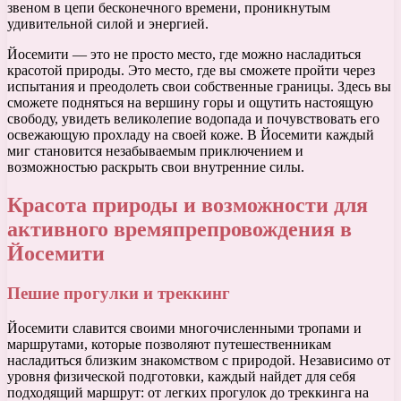
звеном в цепи бесконечного времени, проникнутым
удивительной силой и энергией.
Йосемити — это не просто место, где можно насладиться
красотой природы. Это место, где вы сможете пройти через
испытания и преодолеть свои собственные границы. Здесь вы
сможете подняться на вершину горы и ощутить настоящую
свободу, увидеть великолепие водопада и почувствовать его
освежающую прохладу на своей коже. В Йосемити каждый
миг становится незабываемым приключением и
возможностью раскрыть свои внутренние силы.
Красота природы и возможности для
активного времяпрепровождения в
Йосемити
Пешие прогулки и треккинг
Йосемити славится своими многочисленными тропами и
маршрутами, которые позволяют путешественникам
насладиться близким знакомством с природой. Независимо от
уровня физической подготовки, каждый найдет для себя
подходящий маршрут: от легких прогулок до треккинга на