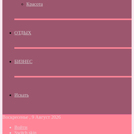
Красота
ОТДЫХ
БИЗНЕС
Искать
Воскресенье , 9 Август 2026
Войти
Switch skin