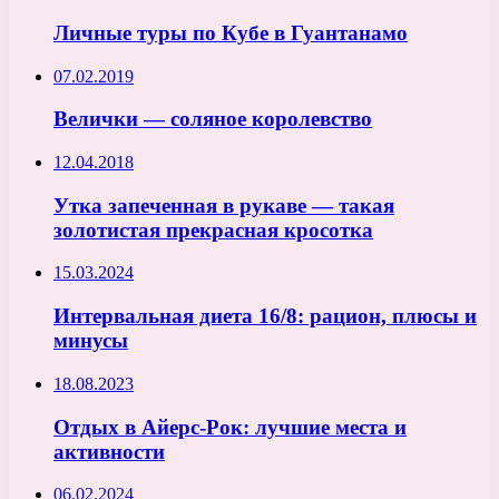
Личные туры по Кубе в Гуантанамо
07.02.2019
Велички — соляное королевство
12.04.2018
Утка запеченная в рукаве — такая
золотистая прекрасная кросотка
15.03.2024
Интервальная диета 16/8: рацион, плюсы и
минусы
18.08.2023
Отдых в Айерс-Рок: лучшие места и
активности
06.02.2024