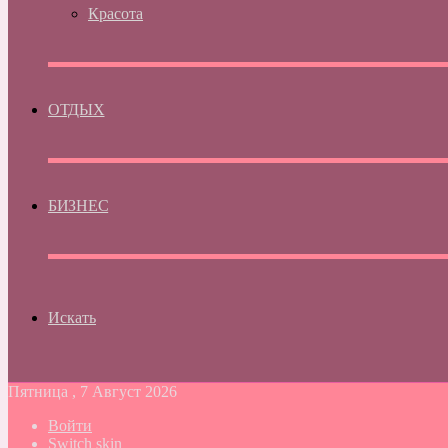
Красота
ОТДЫХ
БИЗНЕС
Искать
Пятница , 7 Август 2026
Войти
Switch skin