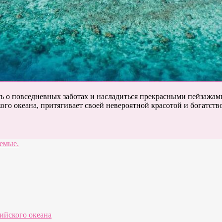
ыть о повседневных заботах и насладиться прекрасными пейзажа
го океана, притягивает своей невероятной красотой и богатств
аемые.
ийского океана