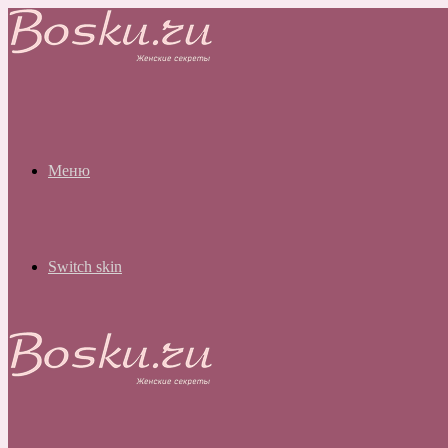
Меню
Switch skin