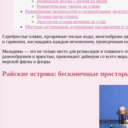
Роскошные виллы с видом на океан
Романтические ужины на пляже
Разнообразие активностей и увлекательные экскур
Водные виды спорта
Экскурсии и приключения на суше
Местная гастрономия: кулинарные наслаждения в 
Серебристые пляжи, прозрачные теплые воды, многообразие цв
и гармонии, наслаждаясь каждым мгновением, проведенным на
Мальдивы — это не только место для релаксации и пляжного о
разнообразием и яркостью, привлекают дайверов со всего мир
морской фауны и флоры.
Райские острова: бесконечные простор