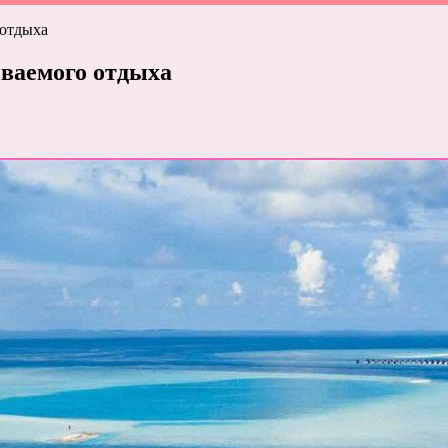
 отдыха
ываемого отдыха