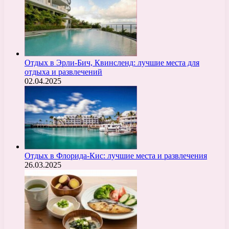
Отдых в Эрли-Бич, Квинсленд: лучшие места для
отдыха и развлечений
02.04.2025
Отдых в Флорида-Кис: лучшие места и развлечения
26.03.2025