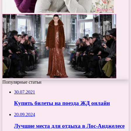
Популярные статьи
30.07.2021
Купить билеты на поезда ЖД онлайн
20.09.2024
Лучшие места для отдыха в Лос-Анджелесе