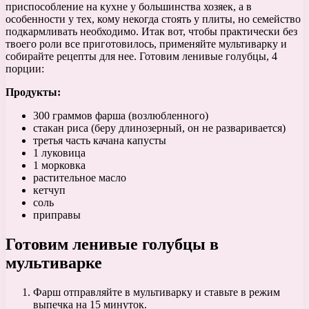
приспособление на кухне у большинства хозяек, а в
особенности у тех, кому некогда стоять у плиты, но семейство
подкармливать необходимо. Итак вот, чтобы практически без
твоего роли все приготовилось, применяйте мультиварку и
собирайте рецепты для нее. Готовим ленивые голубцы, 4
порции:
Продукты:
300 граммов фарша (возлюбленного)
стакан риса (беру длинозерный, он не разваривается)
третья часть качана капусты
1 луковица
1 морковка
растительное масло
кетчуп
соль
приправы
Готовим ленивые голубцы в
мультиварке
Фарш отправляйте в мультиварку и ставьте в режим
выпечка на 15 минуток.