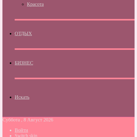
Красота
ОТДЫХ
БИЗНЕС
Искать
Суббота , 8 Август 2026
Войти
Switch skin