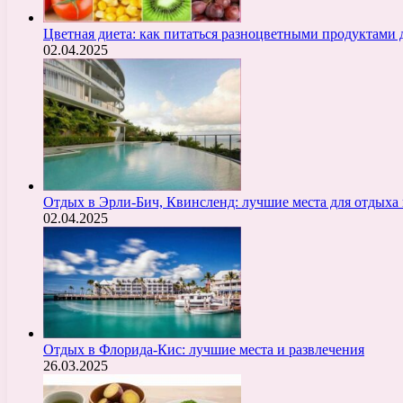
Цветная диета: как питаться разноцветными продуктами 
02.04.2025
Отдых в Эрли-Бич, Квинсленд: лучшие места для отдыха 
02.04.2025
Отдых в Флорида-Кис: лучшие места и развлечения
26.03.2025