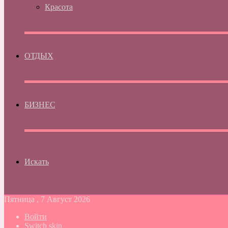
Красота
ОТДЫХ
БИЗНЕС
Искать
Пятница , 7 Август 2026
Войти
Switch skin