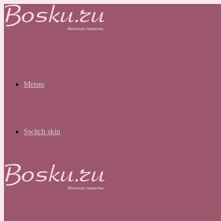
Меню
Switch skin