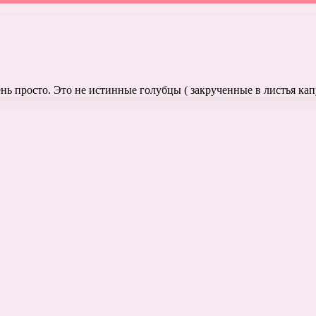
ень просто. Это не истинные голубцы ( закрученные в листья ка