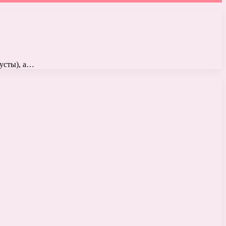
пусты), а…