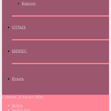
Красота
ОТДЫХ
БИЗНЕС
Искать
Суббота , 8 Август 2026
Войти
Switch skin