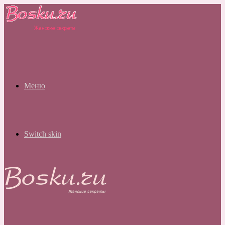
Меню
Switch skin