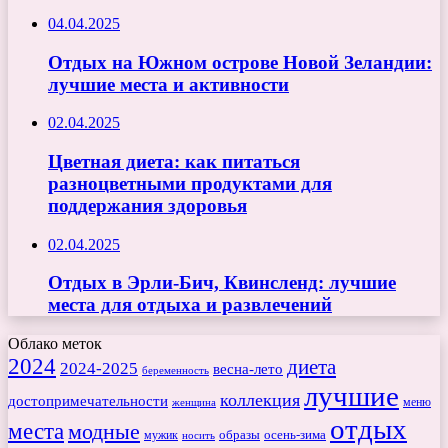
04.04.2025
Отдых на Южном острове Новой Зеландии:
лучшие места и активности
02.04.2025
Цветная диета: как питаться
разноцветными продуктами для
поддержания здоровья
02.04.2025
Отдых в Эрли-Бич, Квинсленд: лучшие
места для отдыха и развлечений
Облако меток
2024
диета
2024-2025
весна-лето
беременность
лучшие
коллекция
достопримечательности
меню
женщина
отдых
места
модные
мужик
образы
осень-зима
носить