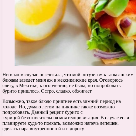
Ни в коем случае не считала, что мой энтузиазм к заокеанским
блюдам заведет меня аж в мексиканские края. Оговорюсь
слету, в Мексике, к огорчению, не была, но попробовать
бурито пришлось. Остро, сладко, обжигает.
Возможно, такое блюдо приятнее есть зимний период на
холоде. Но, думаю летом на пикнике также возможно
попробовать. Данный рецепт бурито с
курицей безотносительная моя импровизация. В случае если
планируете куда-то поехать, возможно напечь лепешек,
сделать пара внутренностей и в дорогу.