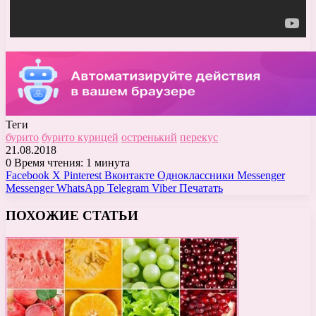
Теги
бурито
бурито курицей
остренький
перекус
21.08.2018
0
Время чтения: 1 минута
Facebook
X
Pinterest
Вконтакте
Одноклассники
Messenger
Messenger
WhatsApp
Telegram
Viber
Печатать
ПОХОЖИЕ СТАТЬИ