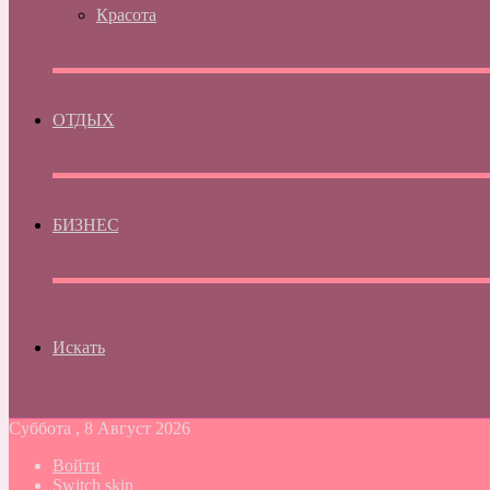
Красота
ОТДЫХ
БИЗНЕС
Искать
Суббота , 8 Август 2026
Войти
Switch skin