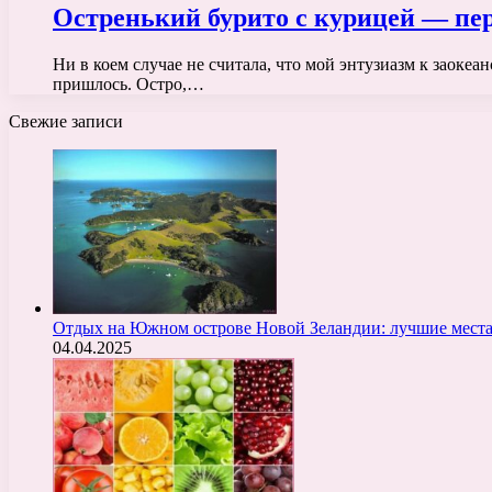
Остренький бурито с курицей — пере
Ни в коем случае не считала, что мой энтузиазм к заокеа
пришлось. Остро,…
Свежие записи
Отдых на Южном острове Новой Зеландии: лучшие места
04.04.2025