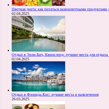
Цветная диета: как питаться разноцветными продуктами 
02.04.2025
Отдых в Эрли-Бич, Квинсленд: лучшие места для отдыха 
02.04.2025
Отдых в Флорида-Кис: лучшие места и развлечения
26.03.2025