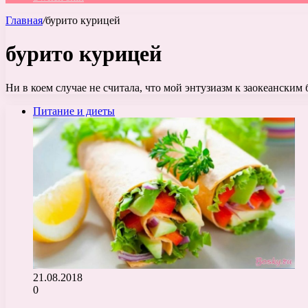
Главная
/
бурито курицей
бурито курицей
Ни в коем случае не считала, что мой энтузиазм к заокеанским
Питание и диеты
21.08.2018
0