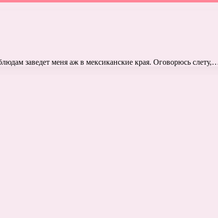
 блюдам заведет меня аж в мексиканские края. Оговорюсь слету,