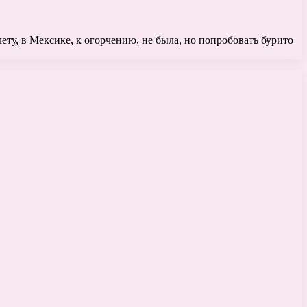
лету, в Мексике, к огорчению, не была, но попробовать бурито