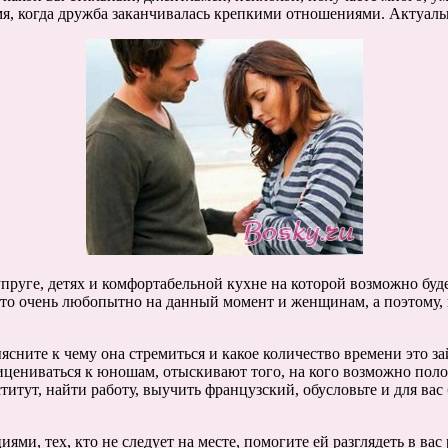
ремя, когда дружба заканчивалась крепкими отношениями. Актуал
, супруге, детях и комфортабельной кухне на которой возможно б
 это очень любопытно на данный момент и женщинам, а поэтому, 
сните к чему она стремиться и какое количество времени это зай
ицениваться к юношам, отыскивают того, на кого возможно поло
титут, найти работу, выучить французский, обусловьте и для вас
 тех, кто не следует на месте, помогите ей разглядеть в вас р