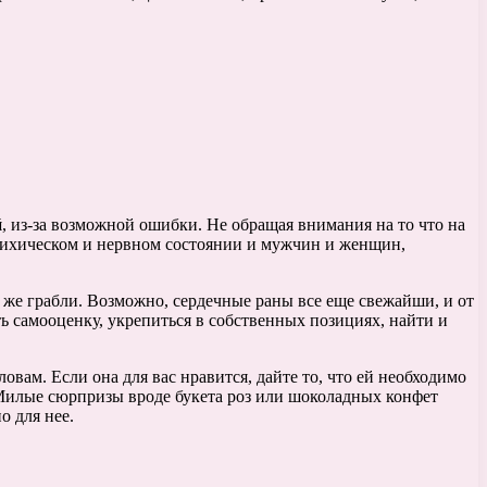
й
, из-за возможной ошибки. Не обращая внимания на то что на
 психическом и нервном состоянии и мужчин и женщин,
 же грабли. Возможно, сердечные раны все еще свежайши, и от
 самооценку, укрепиться в собственных позициях, найти и
вам. Если она для вас нравится, дайте то, что ей необходимо
. Милые сюрпризы вроде букета роз или шоколадных конфет
о для нее.