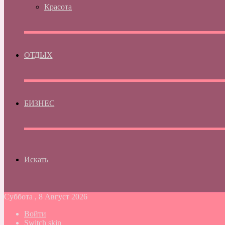
Красота
ОТДЫХ
БИЗНЕС
Искать
Суббота , 8 Август 2026
Войти
Switch skin