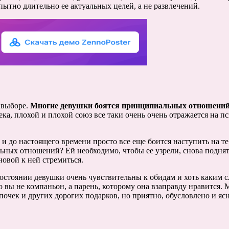
пытно длительно ее актуальных целей, а не развлечений.
 выборе.
Многие девушки боятся принципиальных отношени
ека, плохой и плохой союз все таки очень очень отражается на
 до настоящего времени просто все еще боится наступить на те
ных отношений? Ей необходимо, чтобы ее узрели, снова поднять
новой к ней стремиться.
стоянии девушки очень чувствительны к обидам и хоть каким сло
о вы не компаньон, а парень, которому она взаправду нравится
епочек и других дорогих подарков, но приятно, обусловлено и ясн