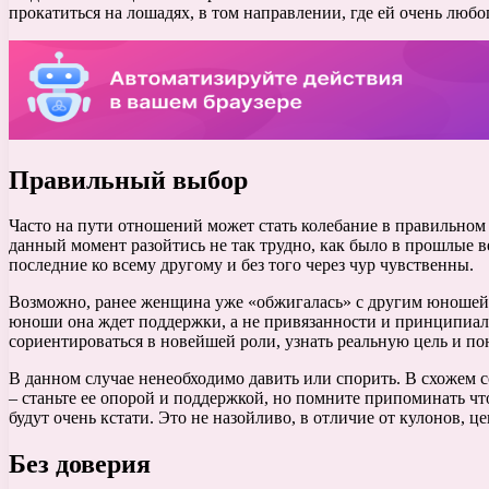
прокатиться на лошадях, в том направлении, где ей очень любо
Правильный выбор
Часто на пути отношений может стать колебание в правильном
данный момент разойтись не так трудно, как было в прошлые в
последние ко всему другому и без того через чур чувственны.
Возможно, ранее женщина уже «обжигалась» с другим юношей и
юноши она ждет поддержки, а не привязанности и принципиаль
сориентироваться в новейшей роли, узнать реальную цель и по
В данном случае ненеобходимо давить или спорить. В схожем со
– станьте ее опорой и поддержкой, но помните припоминать чт
будут очень кстати. Это не назойливо, в отличие от кулонов, ц
Без доверия