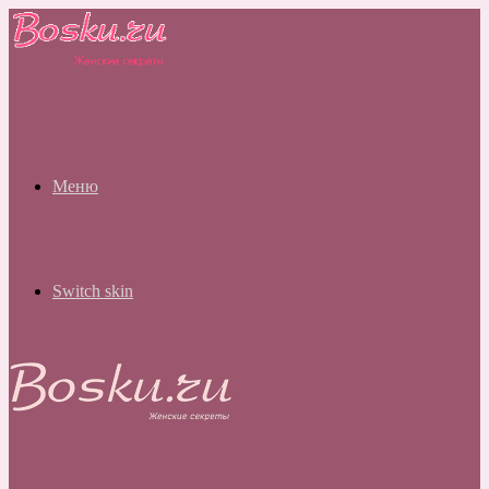
Меню
Switch skin