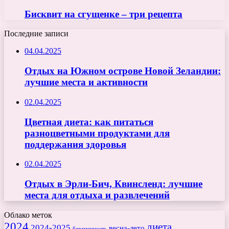
Бисквит на сгущенке – три рецепта
Последние записи
04.04.2025
Отдых на Южном острове Новой Зеландии:
лучшие места и активности
02.04.2025
Цветная диета: как питаться
разноцветными продуктами для
поддержания здоровья
02.04.2025
Отдых в Эрли-Бич, Квинсленд: лучшие
места для отдыха и развлечений
Облако меток
2024
диета
2024-2025
весна-лето
беременность