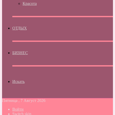
Красота
ОТДЫХ
БИЗНЕС
Искать
Пятница , 7 Август 2026
Войти
Switch skin