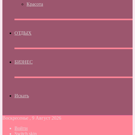
Красота
ОТДЫХ
БИЗНЕС
Искать
Воскресенье , 9 Август 2026
Войти
Switch skin