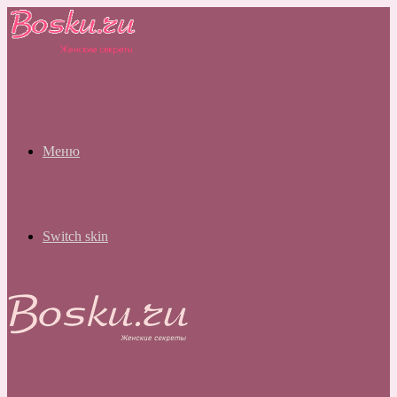
Меню
Switch skin