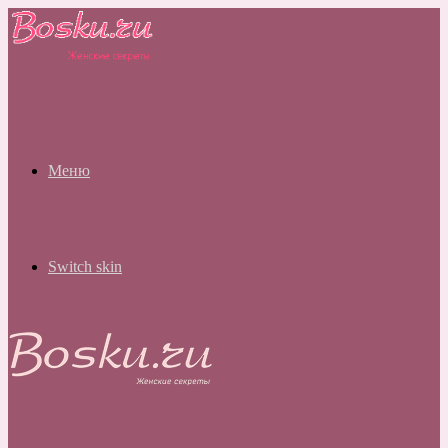
Меню
Switch skin