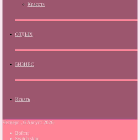
Красота
ОТДЫХ
БИЗНЕС
Искать
Четверг , 6 Август 2026
Войти
Switch skin