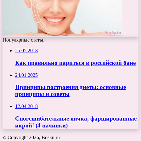
Популярные статьи
25.05.2018
Как правильно париться в российской бане
24.01.2025
Принципы построения диеты: основные
принципы и советы
12.04.2018
Сногсшибательные яичка, фаршированные
икрой! (4 начинки)
© Copyright 2026, Bosku.ru