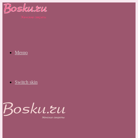
Меню
Switch skin