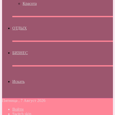
Красота
ОТДЫХ
БИЗНЕС
Искать
Пятница , 7 Август 2026
Войти
Switch skin