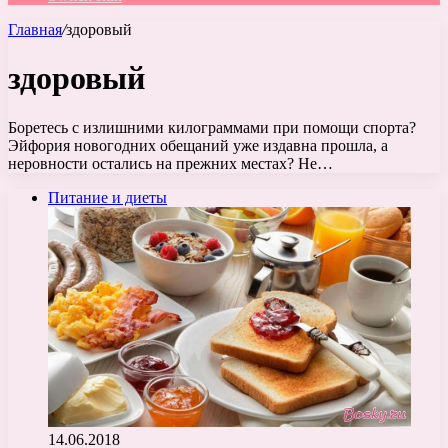
Главная
/
здоровый
здоровый
Боретесь с излишними килограммами при помощи спорта?
Эйфория новогодних обещаний уже издавна прошла, а
неровности остались на прежних местах? Не…
Питание и диеты
14.06.2018