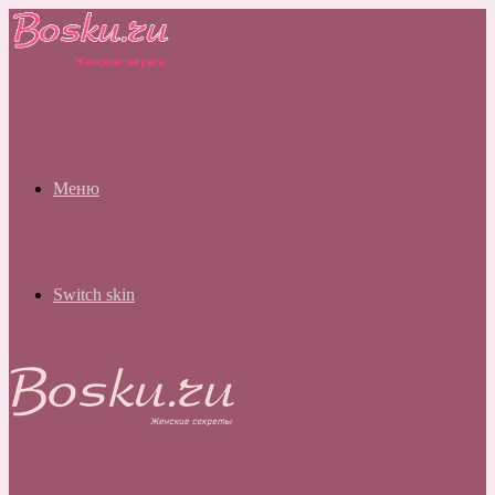
Меню
Switch skin