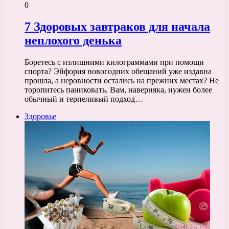
0
7 Здоровых завтраков для начала
неплохого денька
Боретесь с излишними килограммами при помощи
спорта? Эйфория новогодних обещаний уже издавна
прошла, а неровности остались на прежних местах? Не
торопитесь паниковать. Вам, наверняка, нужен более
обычный и терпеливый подход…
Здоровье