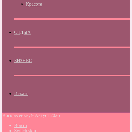
Красота
ОТДЫХ
БИЗНЕС
Искать
Воскресенье , 9 Август 2026
Войти
Switch skin