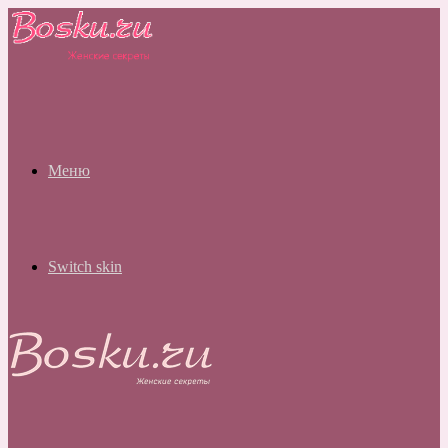
Меню
Switch skin