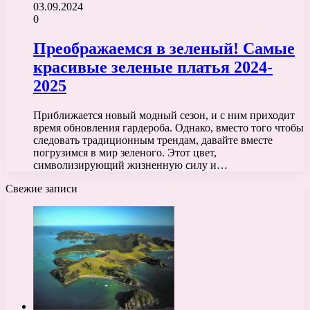
03.09.2024
0
Преображаемся в зеленый! Самые
красивые зеленые платья 2024-
2025
Приближается новый модный сезон, и с ним приходит
время обновления гардероба. Однако, вместо того чтобы
следовать традиционным трендам, давайте вместе
погрузимся в мир зеленого. Этот цвет,
символизирующий жизненную силу и…
Свежие записи