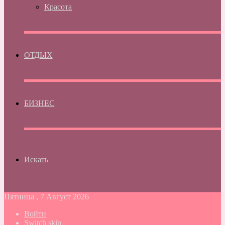
Красота
ОТДЫХ
БИЗНЕС
Искать
Пятница , 7 Август 2026
Войти
Switch skin