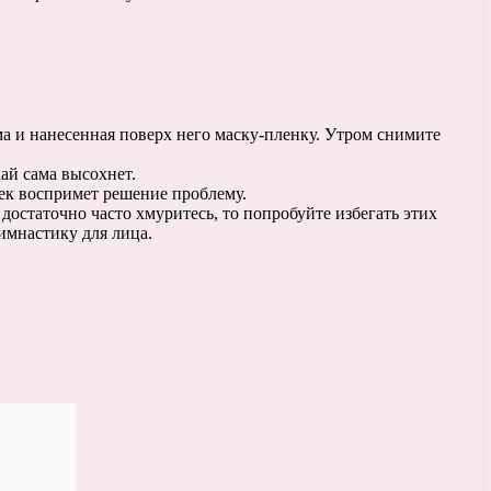
 и нанесенная поверх него маску-пленку. Утром снимите
ай сама высохнет.
ек воспримет решение проблему.
достаточно часто хмуритесь, то попробуйте избегать этих
имнастику для лица.