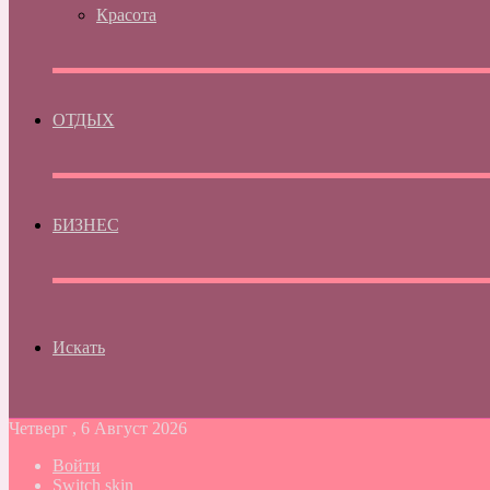
Красота
ОТДЫХ
БИЗНЕС
Искать
Четверг , 6 Август 2026
Войти
Switch skin