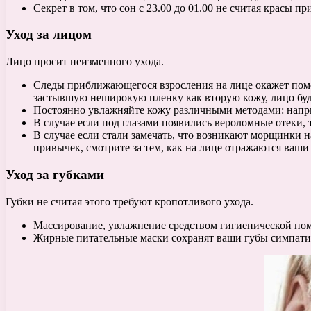
Секрет в том, что сон с 23.00 до 01.00 не считая красы 
Уход за лицом
Лицо просит неизменного ухода.
Следы приближающегося взросления на лице окажет помо
застывшую неширокую пленку как вторую кожу, лицо буд
Постоянно увлажняйте кожу различными методами: наприм
В случае если под глазами появились вероломные отеки
В случае если стали замечать, что возникают морщинки н
привычек, смотрите за тем, как на лице отражаются ваш
Уход за губками
Губки не считая этого требуют кропотливого ухода.
Массирование, увлажнение средством гигиенической по
Жирные питательные маски сохранят ваши губы симпати