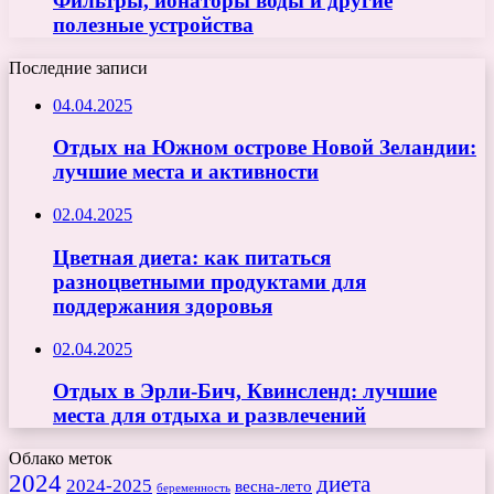
Фильтры, ионаторы воды и другие
полезные устройства
Последние записи
04.04.2025
Отдых на Южном острове Новой Зеландии:
лучшие места и активности
02.04.2025
Цветная диета: как питаться
разноцветными продуктами для
поддержания здоровья
02.04.2025
Отдых в Эрли-Бич, Квинсленд: лучшие
места для отдыха и развлечений
Облако меток
2024
диета
2024-2025
весна-лето
беременность