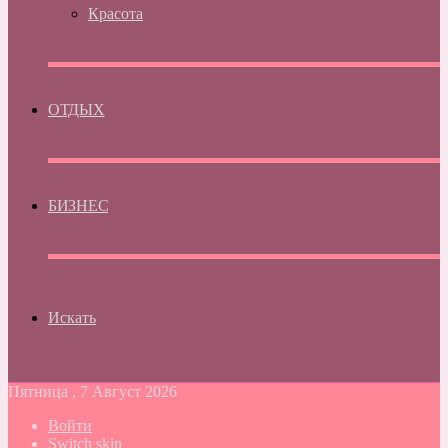
Красота
ОТДЫХ
БИЗНЕС
Искать
Пятница , 7 Август 2026
Войти
Switch skin