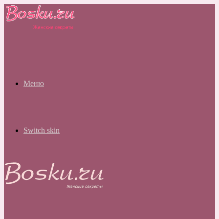
Меню
Switch skin