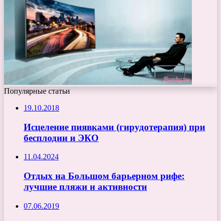
Популярные статьи
19.10.2018
Исцеление пиявками (гирудотерапия) при
бесплодии и ЭКО
11.04.2024
Отдых на Большом барьерном рифе:
лучшие пляжи и активности
07.06.2019