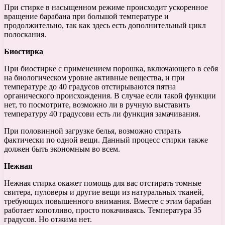
При стирке в насыщенном режиме происходит ускоренное
вращение барабана при большой температуре и
продолжительно, так как здесь есть дополнительный цикл
полоскания.
Биостирка
При биостирке с применением порошка, включающего в себя
на биологическом уровне активные вещества, и при
температуре до 40 градусов отстирываются пятна
органического происхождения. В случае если такой функции
нет, то посмотрите, возможно ли в ручную выставить
температуру 40 градусови есть ли функция замачивания.
При половинной загрузке белья, возможно стирать
фактически по одной вещи. Данный процесс стирки также
должен быть экономным во всем.
Нежная
Нежная стирка окажет помощь для вас отстирать томные
свитера, пуловеры и другие вещи из натуральных тканей,
требующих повышенного внимания. Вместе с этим барабан
работает копотливо, просто покачиваясь. Температура 35
градусов. Но отжима нет.