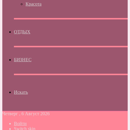
Красота
ОТДЫХ
БИЗНЕС
Искать
Четверг , 6 Август 2026
Войти
Switch skin