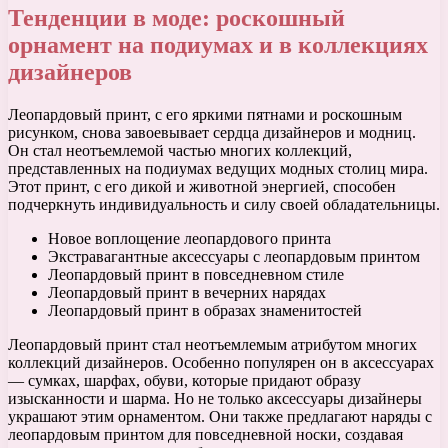
Тенденции в моде: роскошный
орнамент на подиумах и в коллекциях
дизайнеров
Леопардовый принт, с его яркими пятнами и роскошным
рисунком, снова завоевывает сердца дизайнеров и модниц.
Он стал неотъемлемой частью многих коллекций,
представленных на подиумах ведущих модных столиц мира.
Этот принт, с его дикой и животной энергией, способен
подчеркнуть индивидуальность и силу своей обладательницы.
Новое воплощение леопардового принта
Экстравагантные аксессуары с леопардовым принтом
Леопардовый принт в повседневном стиле
Леопардовый принт в вечерних нарядах
Леопардовый принт в образах знаменитостей
Леопардовый принт стал неотъемлемым атрибутом многих
коллекций дизайнеров. Особенно популярен он в аксессуарах
— сумках, шарфах, обуви, которые придают образу
изысканности и шарма. Но не только аксессуары дизайнеры
украшают этим орнаментом. Они также предлагают наряды с
леопардовым принтом для повседневной носки, создавая