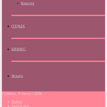
Красота
ОТДЫХ
БИЗНЕС
Искать
Суббота , 8 Август 2026
Войти
Switch skin