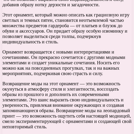
добавив образу нотку дерзости и загадочности.
Этот орнамент, который можно описать как грациозную игру
светлых и темных пятен, становится неотъемлемой частью
множества предметов гардероба — от платьев и блузок до
обуви и аксессуаров. Он придает образу особую изюминку и
позволяет выделиться среди толпы, подчеркнув
индивидуальность и стиль.
Орнамент возвращается с новыми интерпретациями и
сочетаниями. Он прекрасно сочетается с другими модными
элементами и создает уникальные сочетания. Носить его
можно как на повседневных прогулках, так и на важных
мероприятиях, подчеркивая свою страсть и силу.
Возвращение моды на этот орнамент — это возможность
окунуться в атмосферу стиля и элегантности, воссоздать
образы из прошлого и дополнить их современными
элементами. Это шанс выразить свою индивидуальность и
уверенность, привлекая внимание окружающих и создавая
запоминающиеся образы. Возвращение моды на леопардовый
принт — это возможность ощутить себя настоящей модницей,
смело экспериментирующей с орнаментами и создающей свой
неповторимый стиль.