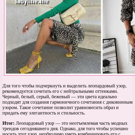
Для того чтобы подчеркнуть и выделить леопардовый узор,
рекомендуется сочетать его с нейтральными оттенками.
Черный, белый, серый, бежевый — эти цвета идеально
подходят для создания гармоничного сочетания с диковинным
узором. Такое сочетание позволит уравновесить образ и
придать ему элегантность и стильность.
Итог:
Леопардовый узор — это неотъемлемая часть модных
трендов сегодняшнего дня. Однако, для того чтобы успешно
носить этот узор, необходимо уметь комбинировать его с