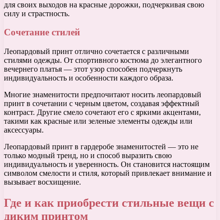
для своих выходов на красные дорожки, подчеркивая свою
силу и страстность.
Сочетание стилей
Леопардовый принт отлично сочетается с различными
стилями одежды. От спортивного костюма до элегантного
вечернего платья — этот узор способен подчеркнуть
индивидуальность и особенности каждого образа.
Многие знаменитости предпочитают носить леопардовый
принт в сочетании с черным цветом, создавая эффектный
контраст. Другие смело сочетают его с яркими акцентами,
такими как красные или зеленые элементы одежды или
аксессуары.
Леопардовый принт в гардеробе знаменитостей — это не
только модный тренд, но и способ выразить свою
индивидуальность и уверенность. Он становится настоящим
символом смелости и стиля, который привлекает внимание и
вызывает восхищение.
Где и как приобрести стильные вещи с
диким принтом