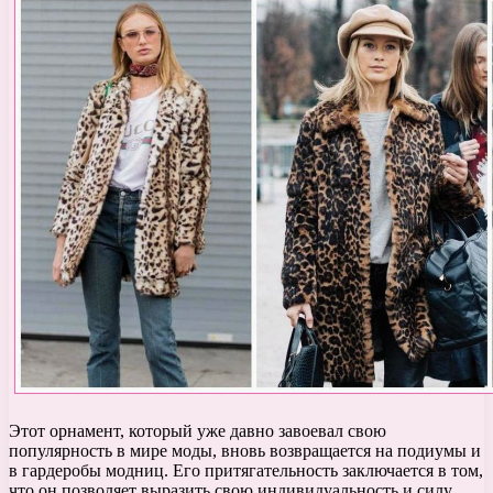
Этот орнамент, который уже давно завоевал свою
популярность в мире моды, вновь возвращается на подиумы и
в гардеробы модниц. Его притягательность заключается в том,
что он позволяет выразить свою индивидуальность и силу,