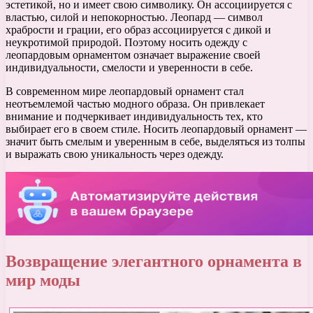
эстетикой, но и имеет свою символику. Он ассоциируется с
властью, силой и непокорностью. Леопард — символ
храбрости и грации, его образ ассоциируется с дикой и
неукротимой природой. Поэтому носить одежду с
леопардовым орнаментом означает выражение своей
индивидуальности, смелости и уверенности в себе.
В современном мире леопардовый орнамент стал
неотъемлемой частью модного образа. Он привлекает
внимание и подчеркивает индивидуальность тех, кто
выбирает его в своем стиле. Носить леопардовый орнамент —
значит быть смелым и уверенным в себе, выделяться из толпы
и выражать свою уникальность через одежду.
Возвращение элегантного орнамента в
мир моды