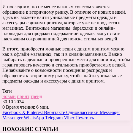
И последним, но не менее важным советом является
обращение к вторичному рынку. В отличие от новых вещей,
здесь вы можете найти уникальные предметы одежды и
аксессуары с диким принтом, которые уже не продается в
магазинах. Винтажные магазины, барахолки и онлайн-
площадки для продажи подержанной одежды могут стать
настоящим сокровищницей для поиска стильных вещей.
В итоге, приобрести модные вещи с диким принтом можно
как в офлайн-магазинах, так и в онлайн-магазинах. Важно
выбирать надежные и проверенные места для шопинга, чтобы
гарантировать качество и стильность приобретаемых вещей.
Не забывайте о возможности посещения распродаж и
обращения к вторичному рынку, чтобы найти уникальные
предметы одежды и аксессуары с диким принтом.
Теги
новый
принт
тренд
30.10.2024
0
Время чтения: 6 мин.
Facebook
X
Pinterest
Вконтакте
Одноклассники
Messenger
Messenger
WhatsApp
Telegram
Viber
Печатать
ПОХОЖИЕ СТАТЬИ