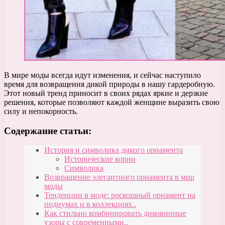
В мире моды всегда идут изменения, и сейчас наступило
время для возвращения дикой природы в нашу гардеробную.
Этот новый тренд приносит в своих рядах яркие и дерзкие
решения, которые позволяют каждой женщине выразить свою
силу и непокорность.
Содержание статьи:
История и символика дикого орнамента
Исторические корни
Символика
Возвращение элегантного орнамента в мир
моды
Тенденции в моде: роскошный орнамент на
подиумах и в коллекциях..
Как стильно комбинировать диковинные
узоры с современными..