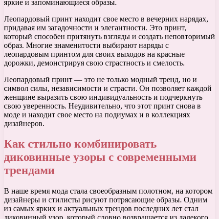
яркие и запоминающиеся образы.
Леопардовый принт находит свое место в вечерних нарядах,
придавая им загадочности и элегантности. Это принт,
который способен притянуть взгляды и создать неповторимый
образ. Многие знаменитости выбирают наряды с
леопардовым принтом для своих выходов на красные
дорожки, демонстрируя свою страстность и смелость.
Леопардовый принт — это не только модный тренд, но и
символ силы, независимости и страсти. Он позволяет каждой
женщине выразить свою индивидуальность и подчеркнуть
свою уверенность. Неудивительно, что этот принт снова в
моде и находит свое место на подиумах и в коллекциях
дизайнеров.
Как стильно комбинировать
диковинные узоры с современными
трендами
В наше время мода стала своеобразным полотном, на котором
дизайнеры и стилисты рисуют потрясающие образы. Одним
из самых ярких и актуальных трендов последних лет стал
диковинный узор, который словно возвращается из далекого