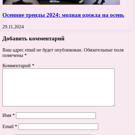
Осенние тренды 2024: модная одежда на осень
29.11.2024
Добавить комментарий
Ваш адрес email не будет опубликован.
Обязательные поля
помечены
*
Комментарий
*
Имя
*
Email
*