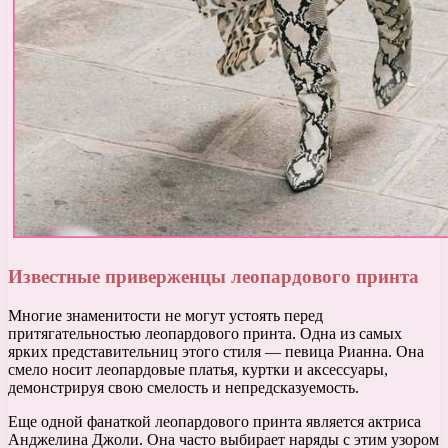
Известные приверженцы леопардового принта
Многие знаменитости не могут устоять перед
притягательностью леопардового принта. Одна из самых
ярких представительниц этого стиля — певица Рианна. Она
смело носит леопардовые платья, куртки и аксессуары,
демонстрируя свою смелость и непредсказуемость.
Еще одной фанаткой леопардового принта является актриса
Анджелина Джоли. Она часто выбирает наряды с этим узором