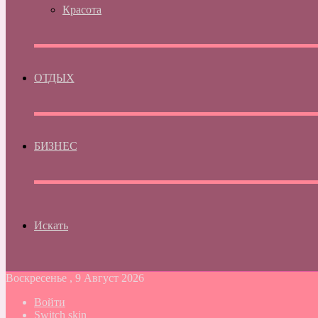
Красота
ОТДЫХ
БИЗНЕС
Искать
Воскресенье , 9 Август 2026
Войти
Switch skin