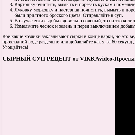
Картошку очистить, вымыть и порезать кусками помельче
Луковку, морковку и пастернак почистить, вымыть и поре
были приятного броского цвета. Отправляйте в суп.
В случае если сыр был довольно соленый, то на это коли
Измельчите чеснок и зелень и перед выключением добавьт
Кое-какие хозяйки закладывают сырки в конце варки, но это вед
прохладной воде раздельно или добавляйте как я, за 60 секунд
Угощайтесь!
СЫРНЫЙ СУП РЕЦЕПТ от VIKKAvideo-Простые