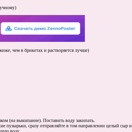
аучному)
жиже, чем в брикетах и растворяется лучше)
шком (на выкипание). Поставить воду закипать.
кие пузырьки, сразу отправляйте в том направлении целый сыр и
ящую воду.