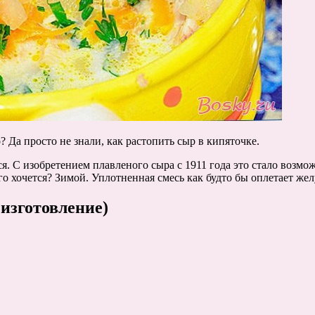
? Да просто не знали, как растопить сыр в кипяточке.
ся. С изобретением плавленого сыра с 1911 года это стало возм
 его хочется? Зимой. Уплотненная смесь как будто бы оплетает жел
изготовление)