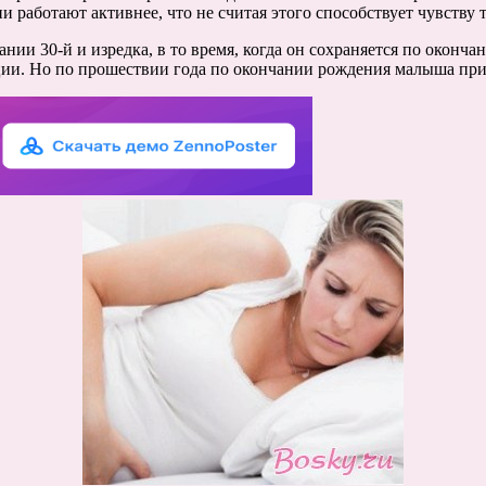
работают активнее, что не считая этого способствует чувству т
ии 30-й и изредка, в то время, когда он сохраняется по окончан
ии. Но по прошествии года по окончании рождения малыша при