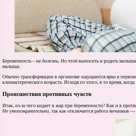
Беременность – не болезнь. Но чтоб выносить и родить малыш
малыша.
Обычно трансформации в организме ощущаются ярко в первом 
климактерического возраста. Исходя из этого, в то время, когд
Происшествия противных чувств
Итак, из-за чего кидает в жар при беременности? Как и в п
Не умопомрачительно, так как отключается работа яичников 