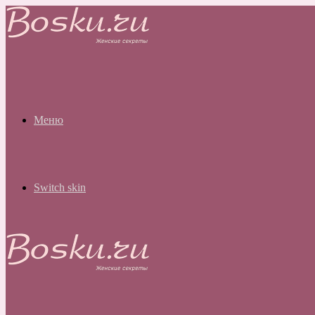
Меню
Switch skin