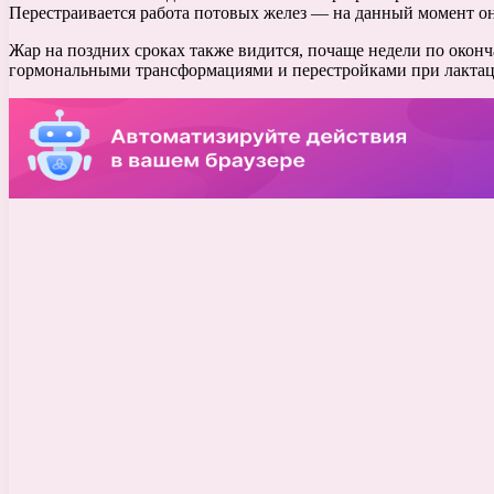
Перестраивается работа потовых желез — на данный момент они 
Жар на поздних сроках также видится, почаще недели по окончан
гормональными трансформациями и перестройками при лактац