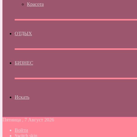
Красота
ОТДЫХ
БИЗНЕС
Искать
Пятница , 7 Август 2026
Войти
Switch skin