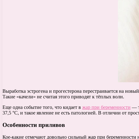
Выработка эстрогена и прогестерона перестраивается на новы
Такие «качели» не считая этого приводят к тёплых волн.
Еще одна событие того, что кидает в
жар при беременности
— т
37,5 °С, и такое явление не есть патологией. В отличии от про
Особенности приливов
Кое-какие отмечают довольно сильный жар при беременности на