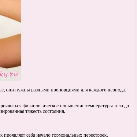
льше, они нужны разными пропорциями для каждого периода.
оявиться физиологическое повышение температуры тела до
изированная тяжесть состояния.
к проявляет себя начало гормональных перестроек.