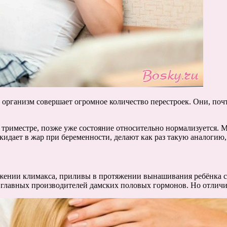
а организм совершает огромное количество перестроек. Они, по
триместре, позже уже состояние относительно нормализуется.
а кидает в жар при беременности, делают как раз такую аналогию
ротяжении климакса, приливы в протяжении вынашивания ребёнк
— главных производителей дамских половых гормонов. Но отлич