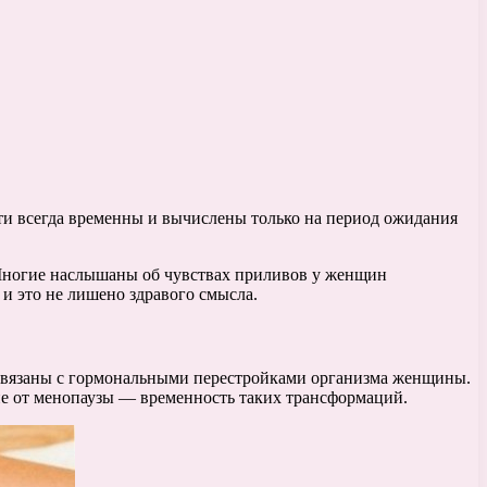
чти всегда временны и вычислены только на период ожидания
 Многие наслышаны об чувствах приливов у женщин
, и это не лишено здравого смысла.
а связаны с гормональными перестройками организма женщины.
ие от менопаузы — временность таких трансформаций.