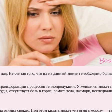
й лад. Не считая того, что их на данный момент необходимо бо
рансформации процессов теплопродукции. У женщины может пр
студы, отсутствует боль в горле, ломота тела, насморк, неспециал
 ранних сроках. При этом кидать может «из огня в мороз» — та