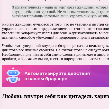
Харизматичность – одна из черт нрава женщины, которая
внутри себя и интересной. Не многим женщинам разрешен
оказывает помощь не только лишь сделать личную жизнь,
многие женщины мучаются от того, что не уверенны внутри се
управлению с новыми предложениями, не считая того если они 
уверенный конфискует лавры для себя. Харизматичность многие 
давления, способом убеждений и природного притягательности
Чтобы стать уверенной внутри себя девице сначала
нельзя дав
для этого все нужные свойства. Не считая этого не следует боя
Необходимо приучивать себя смело следить дилеммам в лицо, н
проблем, а бросая им вызов, и есть в определенной части хари
Любовь внутри себя как цитадель хари