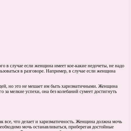
того в случае если женщина имеет кое-какие недочеты, не надо
ьзоваться в разговоре. Например, в случае если женщина
людей, но это не мешает им быть харизматичными. Женщина
о за мелкие успехи, она без колебаний сумеет достигнуть
ак все, что делает и харизматичность. Женщина должна мочь
еобходимо мочь останавливаться, приберегая достойные