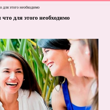
то для этого необходимо
 что для этого необходимо