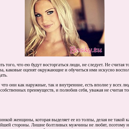
ь того, что ею будут восторгаться люди, не следует. Не считая 
тва, каковые оценят окружающие и обучиться ими искусно воспол
ать.
у что они как наружные, так и внутренние, есть вполне у всех 
 собственных преимуществ, и полюбив себя, уважая не считая тог
нкой женщины, которая выделяет ее из толпы, делая не такой к
вейшей стороны. Лишне болтливых мужчины не любят, поэтому н