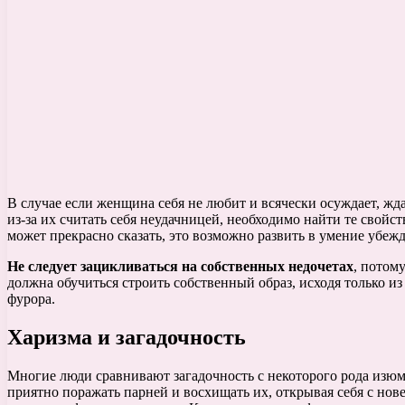
В случае если женщина себя не любит и всячески осуждает, ждат
из-за их считать себя неудачницей, необходимо найти те свойс
может прекрасно сказать, это возможно развить в умение убежд
Не следует зацикливаться на собственных недочетах
, потом
должна обучиться строить собственный образ, исходя только из
фурора.
Харизма и загадочность
Многие люди сравнивают загадочность с некоторого рода изюми
приятно поражать парней и восхищать их, открывая себя с но