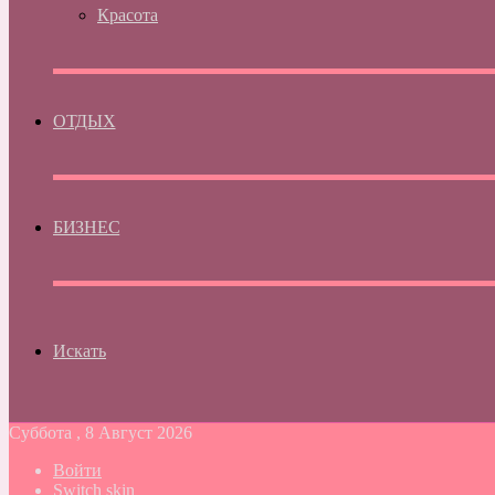
Красота
ОТДЫХ
БИЗНЕС
Искать
Суббота , 8 Август 2026
Войти
Switch skin