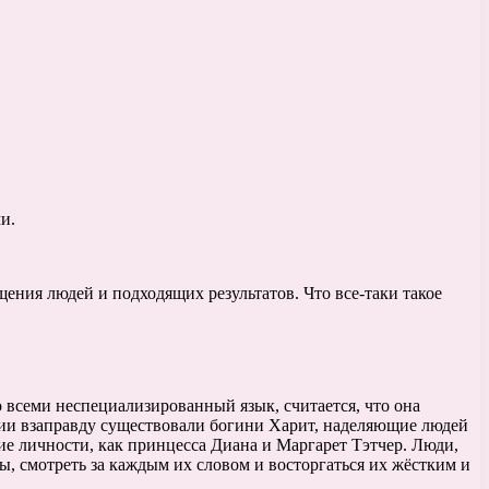
и.
ения людей и подходящих результатов. Что все-таки такое
о всеми неспециализированный язык, считается, что она
огии взаправду существовали богини Харит, наделяющие людей
кие личности, как принцесса Диана и Маргарет Тэтчер. Люди,
ы, смотреть за каждым их словом и восторгаться их жёстким и