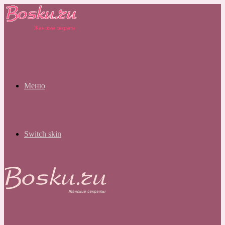
Меню
Switch skin