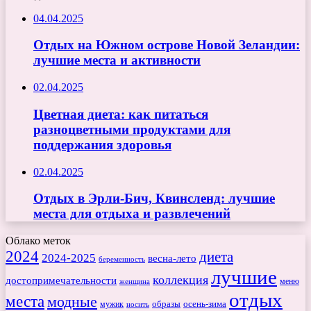
04.04.2025
Отдых на Южном острове Новой Зеландии:
лучшие места и активности
02.04.2025
Цветная диета: как питаться
разноцветными продуктами для
поддержания здоровья
02.04.2025
Отдых в Эрли-Бич, Квинсленд: лучшие
места для отдыха и развлечений
Облако меток
2024
диета
2024-2025
весна-лето
беременность
лучшие
коллекция
достопримечательности
меню
женщина
отдых
места
модные
мужик
образы
осень-зима
носить