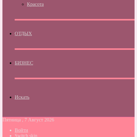
Красота
ОТДЫХ
БИЗНЕС
Искать
Пятница , 7 Август 2026
Войти
Switch skin