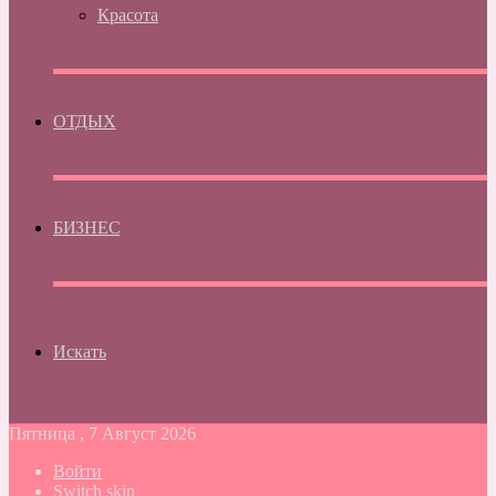
Красота
ОТДЫХ
БИЗНЕС
Искать
Пятница , 7 Август 2026
Войти
Switch skin