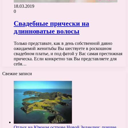
18.03.2019
0
Свадебные прически на
длинноватые волосы
Только представьте, как в день собственной давно
ожидаемой женитьбы Вы шествуете в роскошном
свадебном платье, и под фатой у Вас самая престижная
прическа. Если конкретно так Вы представляете для
себя…
Свежие записи
Отдых на Южном острове Новой Зеландии: лучшие