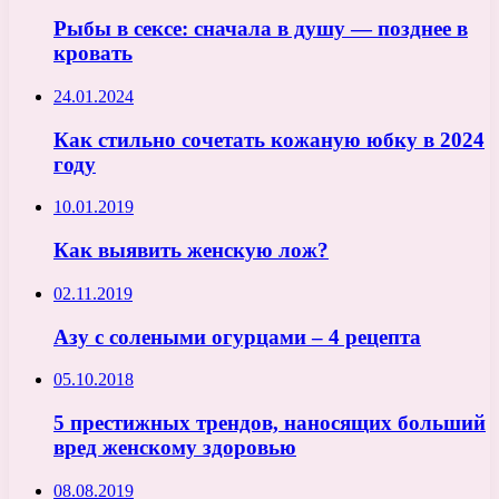
Рыбы в сексе: сначала в душу — позднее в
кровать
24.01.2024
Как стильно сочетать кожаную юбку в 2024
году
10.01.2019
Как выявить женскую лож?
02.11.2019
Азу с солеными огурцами – 4 рецепта
05.10.2018
5 престижных трендов, наносящих больший
вред женскому здоровью
08.08.2019