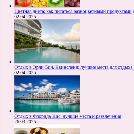
Цветная диета: как питаться разноцветными продуктами 
02.04.2025
Отдых в Эрли-Бич, Квинсленд: лучшие места для отдыха 
02.04.2025
Отдых в Флорида-Кис: лучшие места и развлечения
26.03.2025