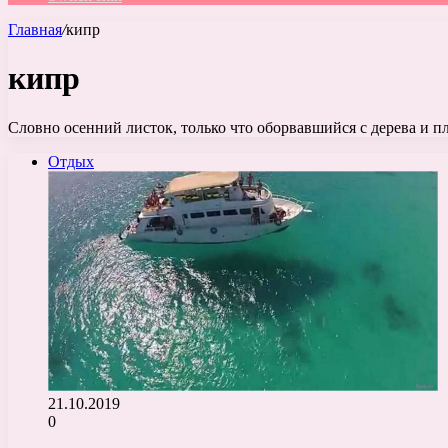
Главная
/
кипр
кипр
Словно осенний листок, только что оборвавшийся с дерева и 
Отдых
21.10.2019
0