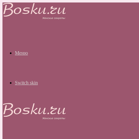
Меню
Switch skin