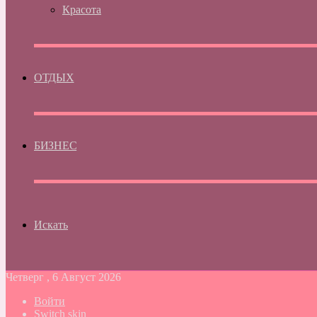
Красота
ОТДЫХ
БИЗНЕС
Искать
Четверг , 6 Август 2026
Войти
Switch skin