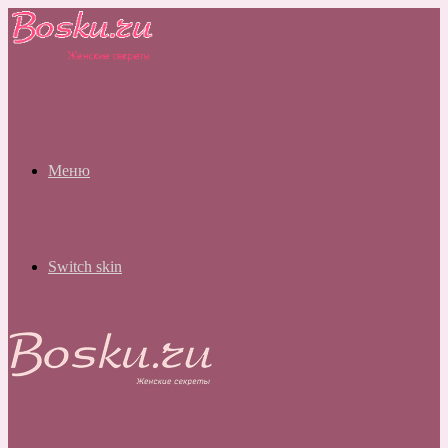
Меню
Switch skin