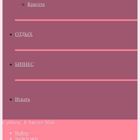
Красота
ОТДЫХ
БИЗНЕС
Искать
Суббота , 8 Август 2026
Войти
Switch skin