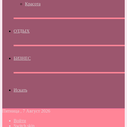
Красота
ОТДЫХ
БИЗНЕС
Искать
Пятница , 7 Август 2026
Войти
Switch skin