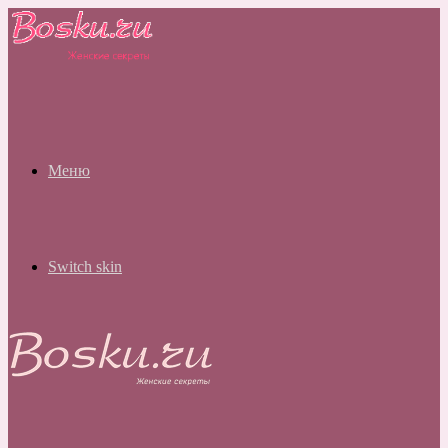
Меню
Switch skin