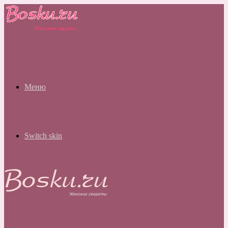
Меню
Switch skin