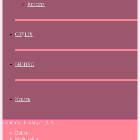
Красота
ОТДЫХ
БИЗНЕС
Искать
Суббота , 8 Август 2026
Войти
Switch skin