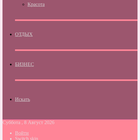
Красота
ОТДЫХ
БИЗНЕС
Искать
Суббота , 8 Август 2026
Войти
Switch skin