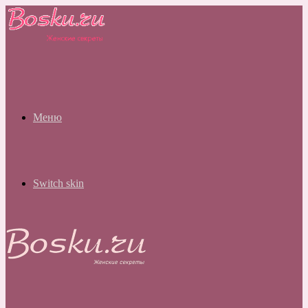
Меню
Switch skin