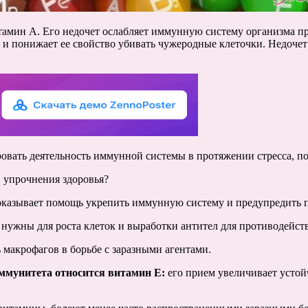
тамин А. Его недочет ослабляет иммунную систему организма п
 понижает ее свойство убивать чужеродные клеточки. Недочет
ать деятельность иммунной системы в протяжении стресса, по
 упрочнения здоровья?
оказывает помощь укрепить иммунную систему и предупредить 
нужны для роста клеток и выработки антител для противодейст
 макрофагов в борьбе с заразными агентами.
ммунитета относится витамин Е:
его прием увеличивает устойч