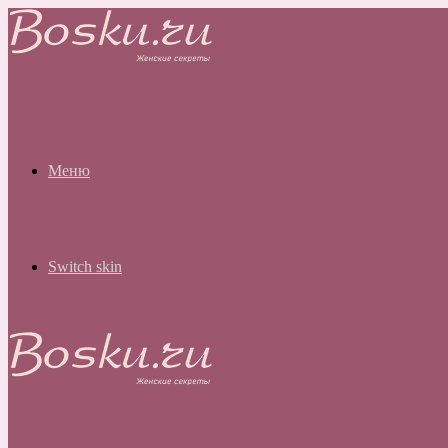
Меню
Switch skin