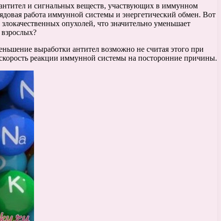
 антител и сигнальных веществ, участвующих в иммунном
 рядовая работа иммунной системы и энергетический обмен. Вот
 злокачественных опухолей, что значительно уменьшает
 взрослых?
ньшение выработки антител возможно не считая этого при
т скорость реакции иммунной системы на посторонние причины.