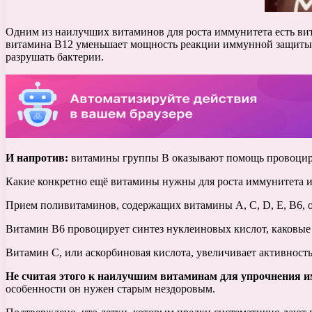
Одним из наилучших витаминов для роста иммунитета есть ви
витамина В12 уменьшает мощность реакции иммунной защиты и
разрушать бактерии.
И напротив:
витамины группы В оказывают помощь провоциров
Какие конкретно ещё витамины нужны для роста иммунитета и
Прием поливитаминов, содержащих витамины А, С, D, Е, В6, 
Витамин В6 провоцирует синтез нуклеиновых кислот, каковые 
Витамин С, или аскорбиновая кислота, увеличивает активность
Не считая этого к наилучшим витаминам для упрочнения и
особенности он нужен старым нездоровым.