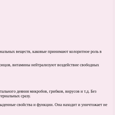
нальных веществ, каковые принимают колоритное роль в
концов, витамины нейтрализуют воздействие свободных
льного деяния микробов, грибков, вирусов и т.д. Без
ериальных сразу.
быденные свойства и функции. Она находит и уничтожает не