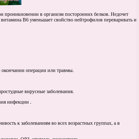
ри проникновении в организм посторонних белков. Недочет
 витамина В6 уменьшает свойство нейтрофилов переваривать и
 окончании операции или травмы.
простудные вирусные заболевания.
вия инфекции .
ивость к заболеваниям во всех возрастных группах, а в