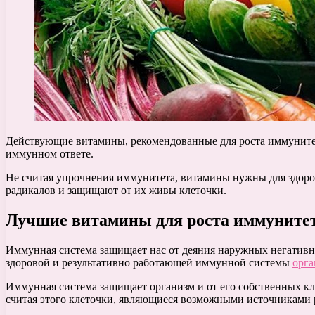
Действующие витамины, рекомендованные для роста иммунитет
иммунном ответе.
Не считая упрочнения иммунитета, витамины нужны для здоров
радикалов и защищают от их живы клеточки.
Лучшие витамины для роста иммунитет
Иммунная система защищает нас от деяния наружных негативны
здоровой и результативно работающей иммунной системы
орга
Иммунная система защищает организм и от его собственных кл
считая этого клеточки, являющиеся возможными источниками 