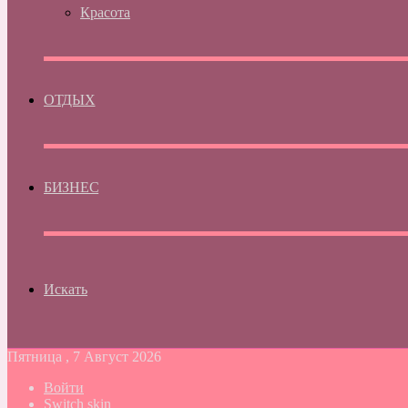
Красота
ОТДЫХ
БИЗНЕС
Искать
Пятница , 7 Август 2026
Войти
Switch skin