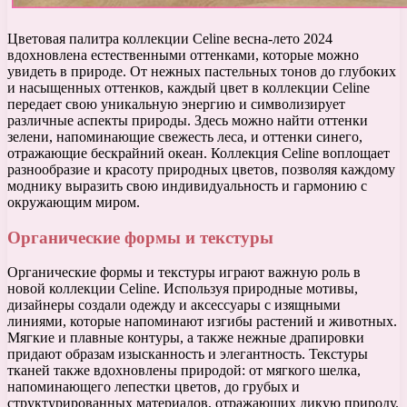
Цветовая палитра коллекции Celine весна-лето 2024
вдохновлена естественными оттенками, которые можно
увидеть в природе. От нежных пастельных тонов до глубоких
и насыщенных оттенков, каждый цвет в коллекции Celine
передает свою уникальную энергию и символизирует
различные аспекты природы. Здесь можно найти оттенки
зелени, напоминающие свежесть леса, и оттенки синего,
отражающие бескрайний океан. Коллекция Celine воплощает
разнообразие и красоту природных цветов, позволяя каждому
моднику выразить свою индивидуальность и гармонию с
окружающим миром.
Органические формы и текстуры
Органические формы и текстуры играют важную роль в
новой коллекции Celine. Используя природные мотивы,
дизайнеры создали одежду и аксессуары с изящными
линиями, которые напоминают изгибы растений и животных.
Мягкие и плавные контуры, а также нежные драпировки
придают образам изысканность и элегантность. Текстуры
тканей также вдохновлены природой: от мягкого шелка,
напоминающего лепестки цветов, до грубых и
структурированных материалов, отражающих дикую природу.