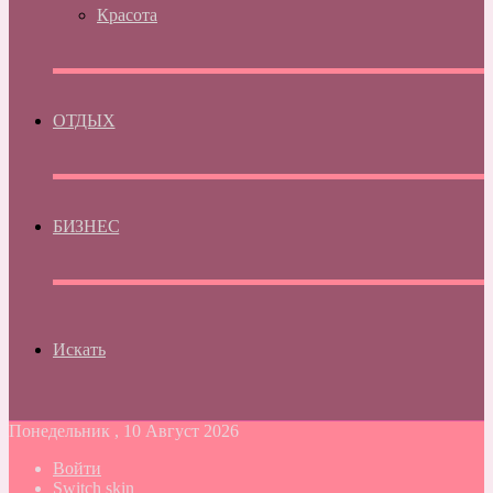
Красота
ОТДЫХ
БИЗНЕС
Искать
Понедельник , 10 Август 2026
Войти
Switch skin