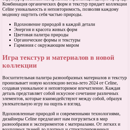
Комбинация органических форм и текстур придает коллекции
Celine уникальность и неповторимость, позволяя каждому
моднику ощутить себя частью природы.
Вдохновение природой в каждой детали
Энергия и красота живых форм
Цветовая палитра природы
Органические формы и текстуры
Гармония с окружающим миром
Игра текстур и материалов в новой
коллекции
Восхитительная палитра разнообразных материалов и текстур
пронизывает новую коллекцию весна-лето 2024 от Celine,
создавая уникальное и неповторимое впечатление. Каждая
деталь представляет собой искусное сочетание различных
элементов, которые взаимодействуют между собой, образуя
увлекательную игру на ощупь и взгляд.
Вдохновленные природой и современными технологиями,
дизайнеры Celine предлагают нам погрузиться в мир
разнообразия и экспериментов с материалами. От легких и
воздушных тканей до плотных и структурированных