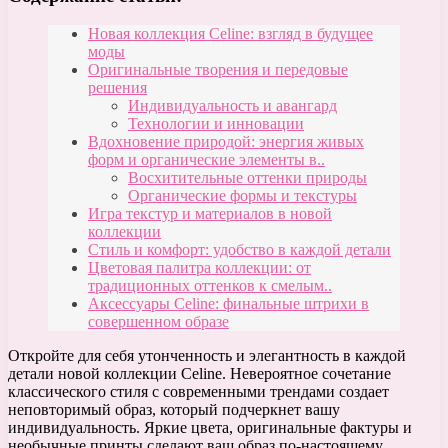
Новая коллекция Celine: взгляд в будущее
моды
Оригинальные творения и передовые
решения
Индивидуальность и авангард
Технологии и инновации
Вдохновение природой: энергия живых
форм и органические элементы в..
Восхитительные оттенки природы
Органические формы и текстуры
Игра текстур и материалов в новой
коллекции
Стиль и комфорт: удобство в каждой детали
Цветовая палитра коллекции: от
традиционных оттенков к смелым..
Аксессуары Celine: финальные штрихи в
совершенном образе
Откройте для себя утонченность и элегантность в каждой
детали новой коллекции Celine. Невероятное сочетание
классического стиля с современными трендами создает
неповторимый образ, который подчеркнет вашу
индивидуальность. Яркие цвета, оригинальные фактуры и
необычные принты сделают ваш образ по-настоящему