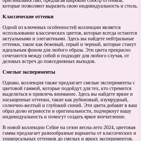
оригинальностью, предлагая широкий спектр оттенков,
которые позволяют выразить свою индивидуальность и стиль.
Классические оттенки
Одной из ключевых особенностей коллекции является
использование классических цветов, которые всегда остаются
актуальными и элегантными. Здесь вы найдете нейтральные
оттенки, такие как бежевый, серый и черный, которые станут
идеальным фоном для любого образа. Эти цвета прекрасно
сочетаются между собой и подходят для любого случая, от
деловых встреч до повседневных выходов.
Смелые эксперименты
Однако, коллекция также предлагает смелые эксперименты с
цветовой гаммой, которые подойдут для тех, кто стремится
выделиться и привлечь внимание. Здесь вы найдете яркие и
насыщенные оттенки, такие как рубиновый, изумрудный,
солнечно-желтый и глубокий синий. Эти цвета добавят в ваш
образ долю игривости и оригинальности, подчеркнут вашу
индивидуальность и помогут создать яркое впечатление.
В новой коллекции Celine на сезон весна-лето 2024, цветовая
гамма предлагает разнообразные варианты от классических и
универсальных оттенков до смелых и ярких экспериментов.