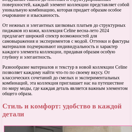
поверхностей, каждый элемент коллекции представляет собой
уникальную комбинацию, которая придает образам особое
очарование и изысканность.
От нежных и элегантных шелковых платьев до структурных
пиджаков из кожи, коллекция Celine весна-лето 2024
предлагает широкий спектр возможностей для
самовыражения и экспериментов с модой. Оттенки и фактуры
материалов подчеркивают индивидуальность и характер
каждого элемента коллекции, придавая образам особую
глубину и элегантность.
Разнообразие материалов и текстур в новой коллекции Celine
позволяет каждому найти что-то по своему вкусу. От
классических сочетаний до смелых и экспериментальных
комбинаций, эта коллекция приглашает нас на путешествие
по миру моды, где каждая деталь является важным элементом
общего образа.
Стиль и комфорт: удобство в каждой
детали