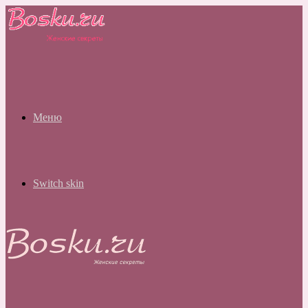
Меню
Switch skin