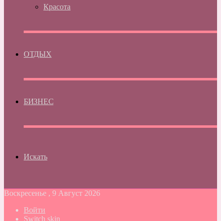
Красота
ОТДЫХ
БИЗНЕС
Искать
Воскресенье , 9 Август 2026
Войти
Switch skin