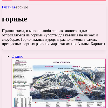
Главная
/
горные
горные
Пришла зима, и многие любители активного отдыха
отправляются на горные курорты для катания на лыжах и
сноуборде. Горнолыжные курорты расположены в самых
прекрасных горных районах мира, таких как Альпы, Карпаты
…
Отдых