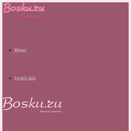
Меню
Switch skin