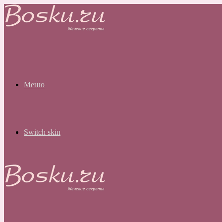
Меню
Switch skin