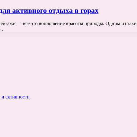
ля активного отдыха в горах
йзажи — все это воплощение красоты природы. Одним из таких
я…
 и активности