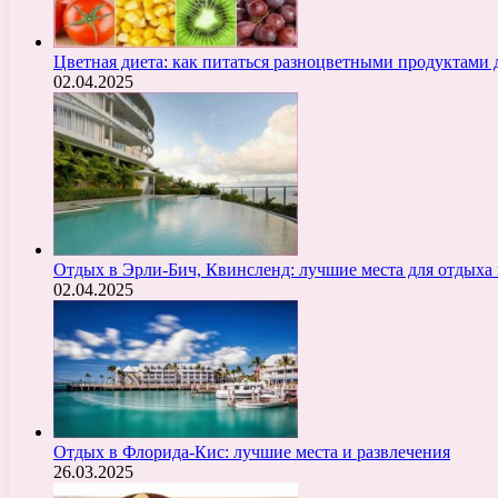
Цветная диета: как питаться разноцветными продуктами 
02.04.2025
Отдых в Эрли-Бич, Квинсленд: лучшие места для отдыха 
02.04.2025
Отдых в Флорида-Кис: лучшие места и развлечения
26.03.2025