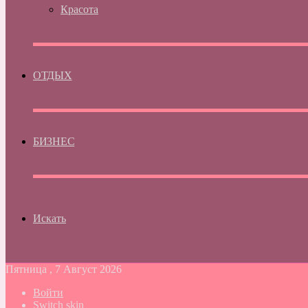
Красота
ОТДЫХ
БИЗНЕС
Искать
Пятница , 7 Август 2026
Войти
Switch skin