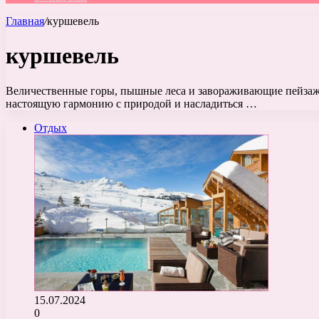
Главная
/
куршевель
куршевель
Величественные горы, пышные леса и завораживающие пейзажи
настоящую гармонию с природой и насладиться …
Отдых
15.07.2024
0