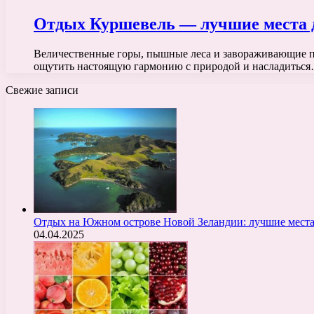
Отдых Куршевель — лучшие места д
Величественные горы, пышные леса и завораживающие пе
ощутить настоящую гармонию с природой и насладитьс
Свежие записи
Отдых на Южном острове Новой Зеландии: лучшие места
04.04.2025