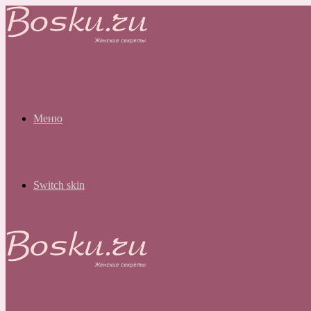
Меню
Switch skin