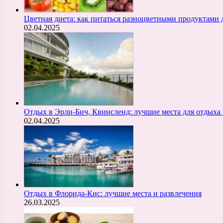
Цветная диета: как питаться разноцветными продуктами 
02.04.2025
Отдых в Эрли-Бич, Квинсленд: лучшие места для отдыха 
02.04.2025
Отдых в Флорида-Кис: лучшие места и развлечения
26.03.2025