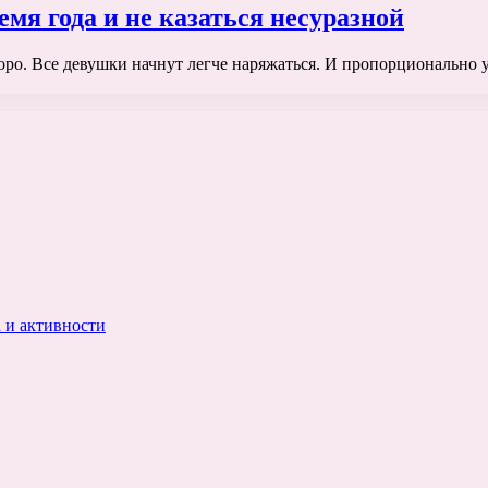
мя года и не казаться несуразной
оро. Все девушки начнут легче наряжаться. И пропорционально ук
 и активности