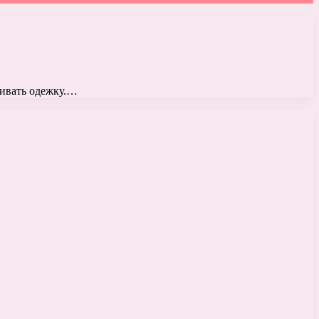
чивать одежку.…