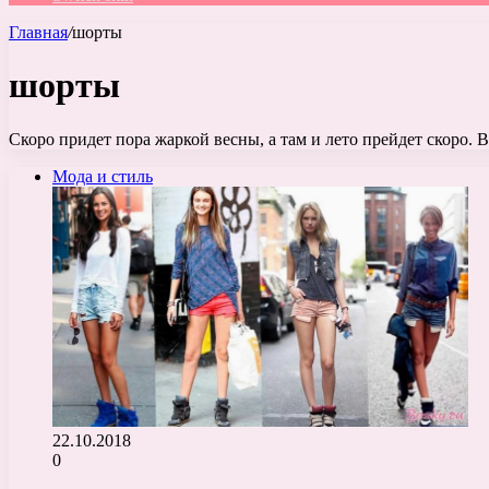
Главная
/
шорты
шорты
Скоро придет пора жаркой весны, а там и лето прейдет скоро.
Мода и стиль
22.10.2018
0