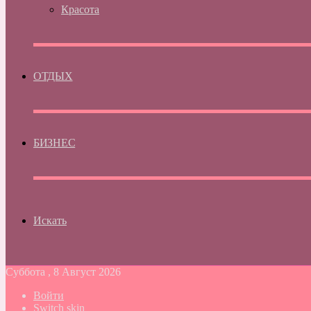
Красота
ОТДЫХ
БИЗНЕС
Искать
Суббота , 8 Август 2026
Войти
Switch skin