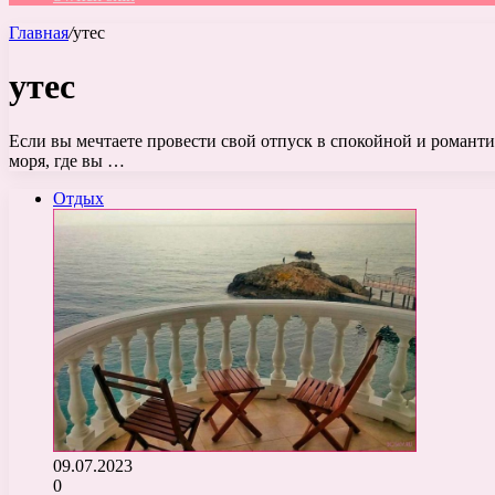
Главная
/
утес
утес
Если вы мечтаете провести свой отпуск в спокойной и романти
моря, где вы …
Отдых
09.07.2023
0