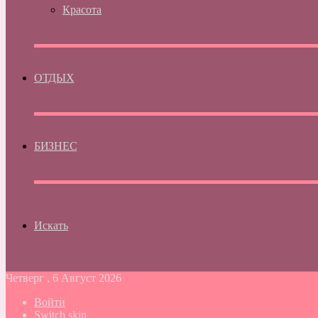
Красота
ОТДЫХ
БИЗНЕС
Искать
Четверг , 6 Август 2026
Войти
Switch skin