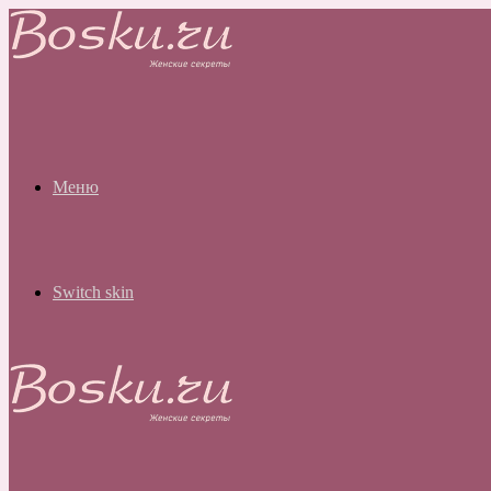
Меню
Switch skin