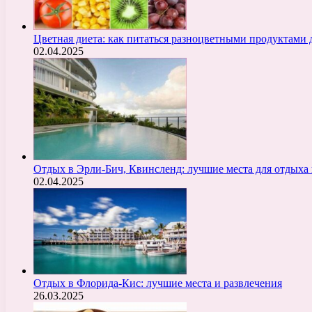
Цветная диета: как питаться разноцветными продуктами 
02.04.2025
Отдых в Эрли-Бич, Квинсленд: лучшие места для отдыха 
02.04.2025
Отдых в Флорида-Кис: лучшие места и развлечения
26.03.2025