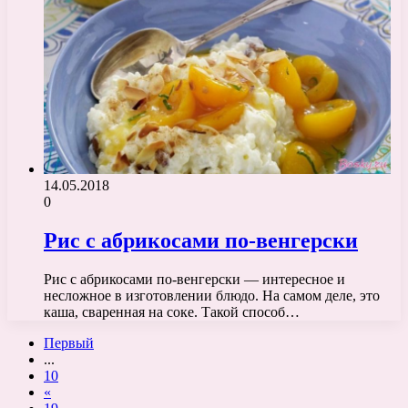
14.05.2018
0
Рис с абрикосами по-венгерски
Рис с абрикосами по-венгерски — интересное и
несложное в изготовлении блюдо. На самом деле, это
каша, сваренная на соке. Такой способ…
Первый
...
10
«