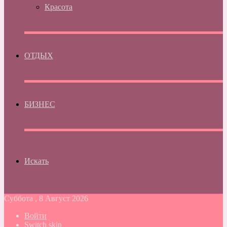
Красота
ОТДЫХ
БИЗНЕС
Искать
Суббота , 8 Август 2026
Войти
Switch skin