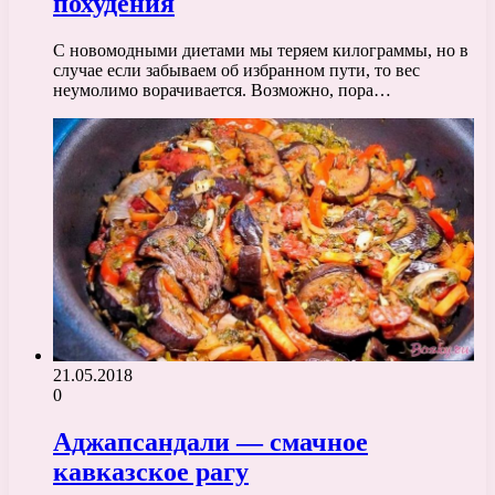
похудения
С новомодными диетами мы теряем килограммы, но в
случае если забываем об избранном пути, то вес
неумолимо ворачивается. Возможно, пора…
21.05.2018
0
Аджапсандали — смачное
кавказское рагу