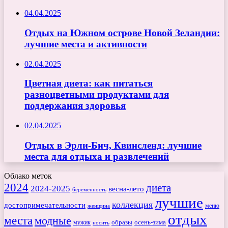
04.04.2025
Отдых на Южном острове Новой Зеландии:
лучшие места и активности
02.04.2025
Цветная диета: как питаться
разноцветными продуктами для
поддержания здоровья
02.04.2025
Отдых в Эрли-Бич, Квинсленд: лучшие
места для отдыха и развлечений
Облако меток
2024
диета
2024-2025
весна-лето
беременность
лучшие
коллекция
достопримечательности
меню
женщина
отдых
места
модные
мужик
образы
осень-зима
носить