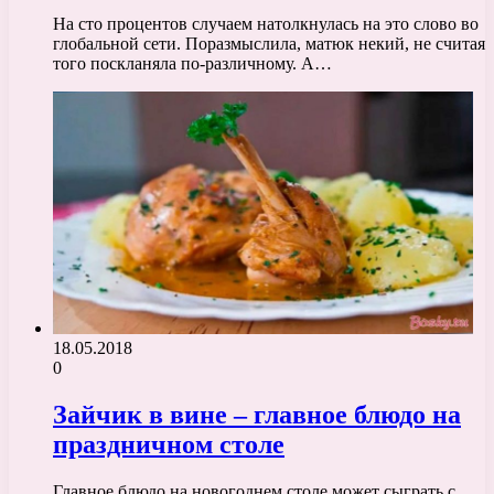
На сто процентов случаем натолкнулась на это слово во
глобальной сети. Поразмыслила, матюк некий, не считая
того поскланяла по-различному. А…
18.05.2018
0
Зайчик в вине – главное блюдо на
праздничном столе
Главное блюдо на новогоднем столе может сыграть с