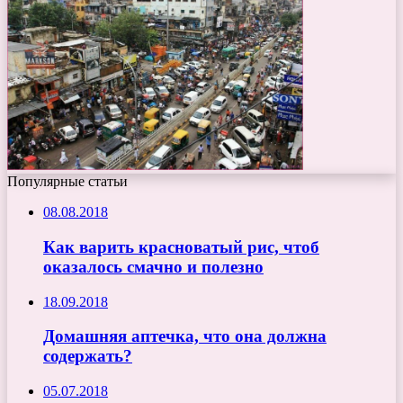
Популярные статьи
08.08.2018
Как варить красноватый рис, чтоб
оказалось смачно и полезно
18.09.2018
Домашняя аптечка, что она должна
содержать?
05.07.2018