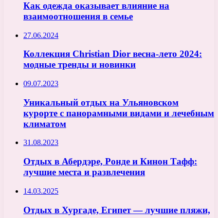
Как одежда оказывает влияние на
взаимоотношения в семье
27.06.2024
Коллекция Christian Dior весна-лето 2024:
модные тренды и новинки
09.07.2023
Уникальный отдых на Ульяновском
курорте с панорамными видами и лечебным
климатом
31.08.2023
Отдых в Абердэре, Ронде и Кинон Тафф:
лучшие места и развлечения
14.03.2025
Отдых в Хургаде, Египет — лучшие пляжи,