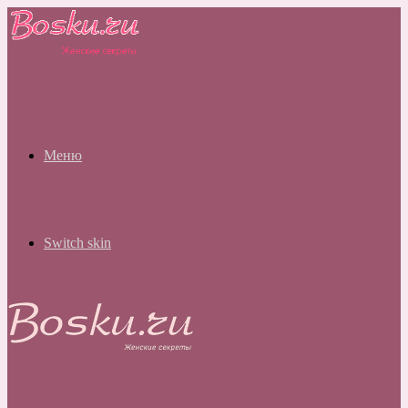
Меню
Switch skin