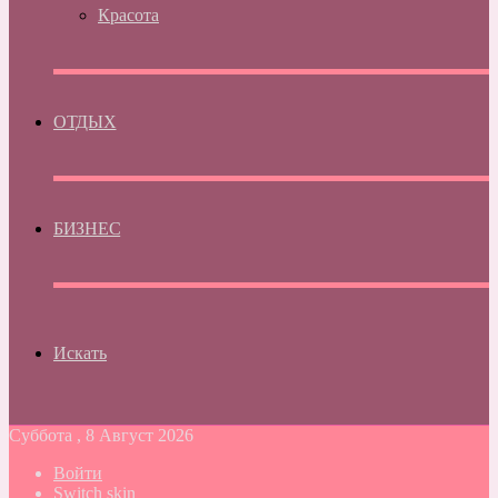
Красота
ОТДЫХ
БИЗНЕС
Искать
Суббота , 8 Август 2026
Войти
Switch skin